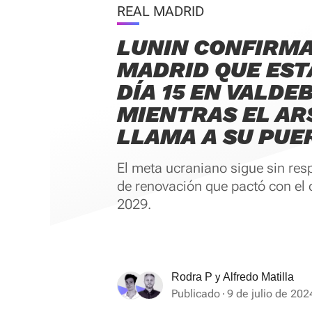
REAL MADRID
LUNIN CONFIRMA
MADRID QUE EST
DÍA 15 EN VALDE
MIENTRAS EL AR
LLAMA A SU PUE
El meta ucraniano sigue sin resp
de renovación que pactó con el 
2029.
y
Rodra P
Alfredo Matilla
Publicado
9 de julio de 202