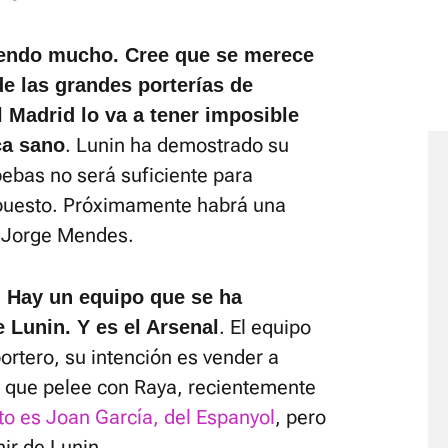
iendo mucho. Cree que se merece
 de las grandes porterías de
 Madrid lo va a tener imposible
. Lunin ha demostrado su
ca sano
bebas no será suficiente para
puesto. Próximamente habrá una
, Jorge Mendes.
.
Hay un equipo que se ha
. El equipo
e Lunin. Y es el Arsenal
rtero, su intención es vender a
 que pelee con Raya, recientemente
sto es Joan García, del Espanyol
, pero
ir de Lunin.