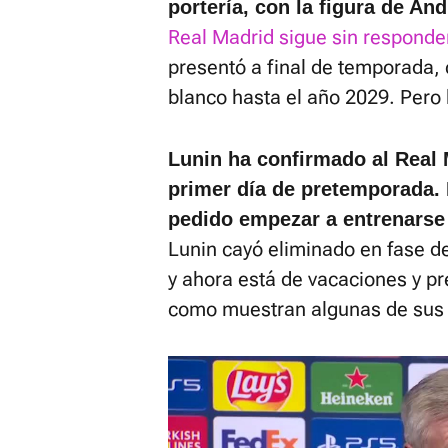
portería, con la figura de And
Real Madrid sigue sin responder
presentó a final de temporada, 
blanco hasta el año 2029. Pero
Lunin ha confirmado al Real M
primer día de pretemporada. 
pedido empezar a entrenarse 
Lunin cayó eliminado en fase d
y ahora está de vacaciones y pr
como muestran algunas de sus p