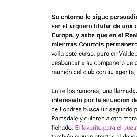
Su entorno le sigue persuad
ser el arquero titular de una
Europa, y sabe que en el Real
mientras Courtois permanez
valía este curso, pero en Valde
desbancar a su compañero de 
reunión del club con su agente
Entre los rumores, una llamada
interesado por la situación d
de Londres busca un segundo po
Ramsdale y quieren a otro meta
fichado.
El favorito para el pue
también siguen atentos el deven