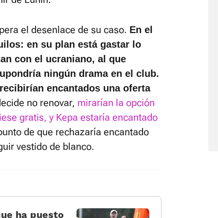
pera el desenlace de su caso.
En el
ilos: en su plan está gastar lo
an con el ucraniano, al que
upondría ningún drama en el club.
 recibirían encantados una oferta
 decide no renovar,
mirarían la opción
ese gratis, y Kepa estaría encantado
 punto de que rechazaría encantado
uir vestido de blanco.
que ha puesto