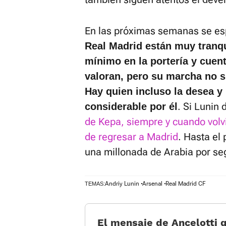
En las próximas semanas se es
Real Madrid están muy tranqu
mínimo en la portería y cuent
valoran, pero su marcha no s
Hay quien incluso la desea y
. Si Lunin
considerable por él
de Kepa, siempre y cuando volvi
de regresar a Madrid
. Hasta el
una millonada de Arabia por seg
Andriy Lunin
Arsenal
Real Madrid CF
TEMAS:
El mensaje de Ancelotti 