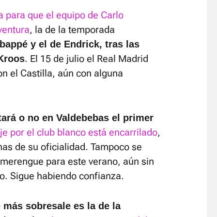
a para que el equipo de Carlo
ventura
, la de la temporada
Mbappé y el de Endrick, tras las
. El 15 de julio el Real Madrid
Kroos
n el Castilla, aún con alguna
tará o no en Valdebebas el primer
je por el club blanco está encarrilado
,
has de su oficialidad. Tampoco se
o merengue para este verano, aún sin
o. Sigue habiendo confianza.
 más sobresale es la de la