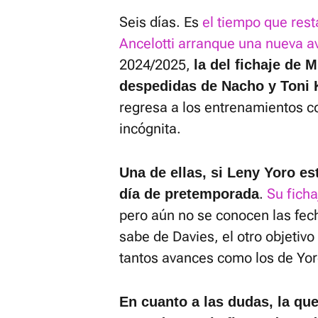
Seis días. Es
el tiempo que rest
Ancelotti arranque una nueva a
2024/2025,
la del fichaje de 
despedidas de Nacho y Toni 
regresa a los entrenamientos co
incógnita.
Una de ellas, si Leny Yoro es
.
Su ficha
día de pretemporada
pero aún no se conocen las fec
sabe de Davies, el otro objetiv
tantos avances como los de Yor
En cuanto a las dudas, la que