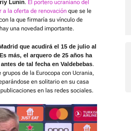
.
El portero ucraniano del
riy Lunin
 a la oferta de renovación
que se le
con la que firmaría su vínculo de
 hay una novedad importante.
adrid que acudirá el 15 de julio al
Es más, el arquero de 25 años ha
.
antes de tal fecha en Valdebebas
e grupos de la Eurocopa con Ucrania,
eparándose en solitario en su casa
ublicaciones en las redes sociales.