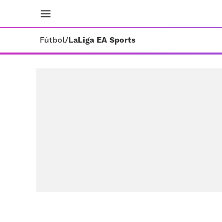
INICIO
RESULTADOS
ÚLTIMAS NOTICIAS
Fútbol
/
LaLiga EA Sports