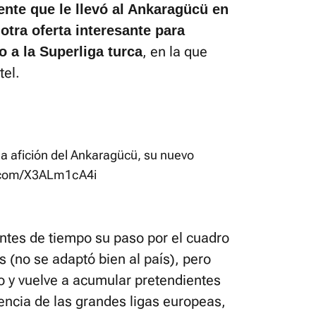
nte que le llevó al Ankaragücü en
 otra oferta interesante para
, en la que
 a la Superliga turca
el.
la afición del Ankaragücü, su nuevo
r.com/X3ALm1cA4i
ntes de tiempo su paso por el cuadro
 (no se adaptó bien al país), pero
o y vuelve a acumular pretendientes
encia de las grandes ligas europeas,