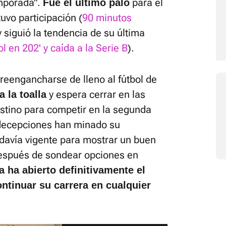
emporada".
para el
Fue el último palo
uvo participación (
90 minutos
y siguió la tendencia de su última
ol en 202' y caída a la Serie B
).
 reengancharse de lleno al fútbol de
y espera cerrar en las
a la toalla
tino para competir en la segunda
 decepciones han minado su
odavía vigente para mostrar un buen
 Después de sondear opciones en
ta ha abierto definitivamente el
ntinuar su carrera en cualquier