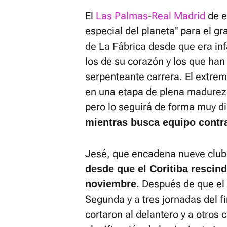
El
Las Palmas
-
Real Madrid
de e
especial del planeta" para el g
de La Fábrica desde que era inf
los de su corazón y los que ha
serpenteante carrera. El extre
en una etapa de plena madurez 
pero lo seguirá de forma muy di
mientras busca equipo contra
Jesé, que encadena nueve club
desde que el Coritiba rescin
. Después de que el
noviembre
Segunda y a tres jornadas del f
cortaron al delantero y a otros 