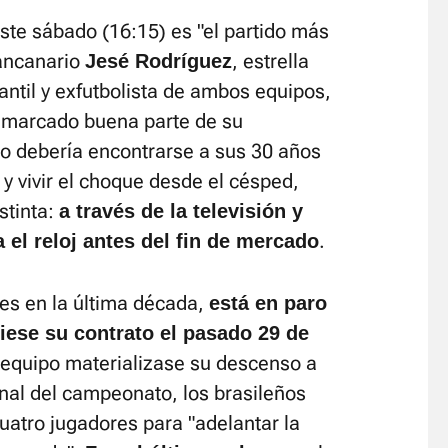
ste sábado (16:15) es "el partido más
rancanario
, estrella
Jesé Rodríguez
antil y exfutbolista de ambos equipos,
n marcado buena parte de su
mo debería encontrarse a sus 30 años
y vivir el choque desde el césped,
stinta:
a través de la televisión y
.
 el reloj antes del fin de mercado
es en la última década,
está en paro
diese su contrato el pasado 29 de
 equipo materializase su descenso a
inal del campeonato, los brasileños
cuatro jugadores para "adelantar la