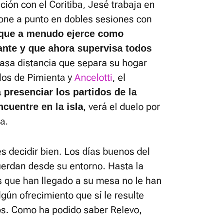
ión con el Coritiba, Jesé trabaja en
pone a punto en dobles sesiones con
que a menudo ejerce como
ante y que ahora supervisa todos
casa distancia que separa su hogar
los de Pimienta y
Ancelotti
, el
 presenciar los partidos de la
, verá el duelo por
cuentre en la isla
a.
es decidir bien. Los días buenos del
erdan desde su entorno. Hasta la
s que han llegado a su mesa no le han
gún ofrecimiento que sí le resulte
dos. Como ha podido saber Relevo,