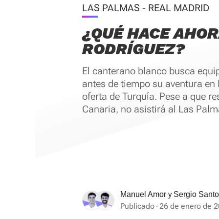
LAS PALMAS - REAL MADRID
¿QUÉ HACE AHOR
RODRÍGUEZ?
El canterano blanco busca equip
antes de tiempo su aventura en 
oferta de Turquía. Pese a que re
Canaria, no asistirá al Las Pal
y
Manuel Amor
Sergio Sant
Publicado
26 de enero de 2