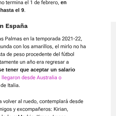
no termina el 1 de febrero,
en
.
hasta el 9
en España
Las Palmas en la temporada 2021-22,
unda con los amarillos, el mirlo no ha
sta de peso procedente del fútbol
ctamente un año era regresar a
e tener que aceptar un salario
e llegaron desde Australia o
de Italia.
a volver al ruedo, contemplará desde
amigos y excompañeros: Kirian,