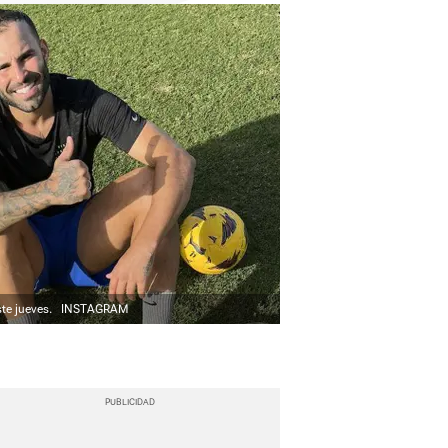
te jueves.
INSTAGRAM