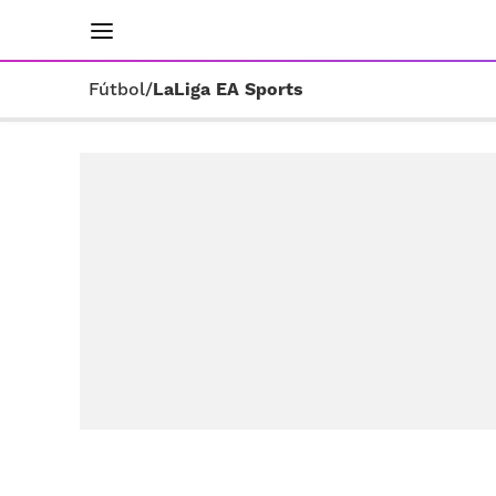
INICIO
RESULTADOS
ÚLTIMAS NOTICIAS
Fútbol
/
LaLiga EA Sports