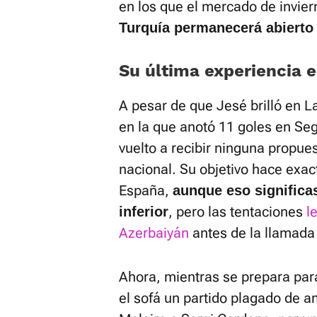
en los que el mercado de invier
Turquía permanecerá abierto 
Su última experiencia 
A pesar de que Jesé brilló en 
en la que anotó 11 goles en Seg
vuelto a recibir ninguna propue
nacional. Su objetivo hace exa
España,
aunque eso significas
, pero las tentaciones
l
inferior
Azerbaiyán
antes de la llamada 
Ahora, mientras se prepara par
el sofá un partido plagado de 