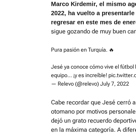
Marco Kirdemir, el mismo age
2022, ha vuelto a presentarle
regresar en este mes de enero
sigue gozando de muy buen cart
Pura pasión en Turquía. 🔥
Jesé ya conoce cómo vive el fútbol 
equipo... ¡y es increíble!
pic.twitte
— Relevo (@relevo)
July 7, 2022
Cabe recordar que Jesé cerró a
otomano por motivos personales
dejó un grato recuerdo deportiv
en la máxima categoría. A difer