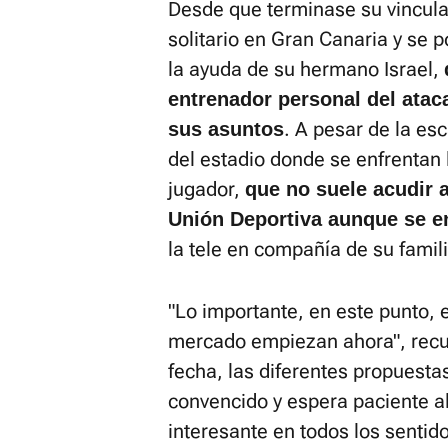
Desde que terminase su vinculac
solitario en Gran Canaria y se 
la ayuda de su hermano Israel,
entrenador personal del atac
. A pesar de la es
sus asuntos
del estadio donde se enfrentan 
jugador,
que no suele acudir a
Unión Deportiva aunque se en
la tele en compañía de su famili
"Lo importante, en este punto, 
mercado empiezan ahora", recu
fecha, las diferentes propuesta
convencido y espera paciente al
interesante en todos los senti