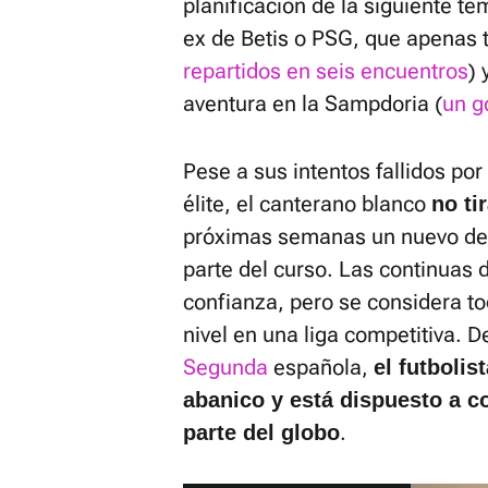
planificación de la siguiente t
ex de Betis o PSG, que apenas t
repartidos en seis encuentros
) 
aventura en la Sampdoria (
un g
Pese a sus intentos fallidos por
élite, el canterano blanco
no tir
próximas semanas un nuevo des
parte del curso. Las continuas
confianza, pero se considera t
nivel en una liga competitiva.
Segunda
española,
el futbolis
abanico y está dispuesto a co
.
parte del globo