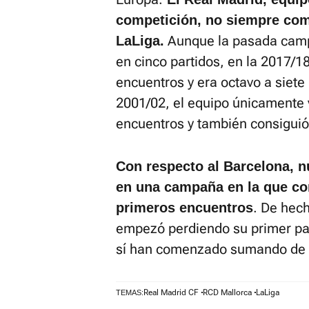
competición, no siempre co
Aunque la pasada camp
LaLiga.
en cinco partidos, en la 2017/1
encuentros y era octavo a siete
2001/02, el equipo únicamente 
encuentros y también consiguió a
Con respecto al Barcelona,
en una campaña en la que c
. De hec
primeros encuentros
empezó perdiendo su primer par
sí han comenzado sumando de 
Real Madrid CF
RCD Mallorca
LaLiga
TEMAS: