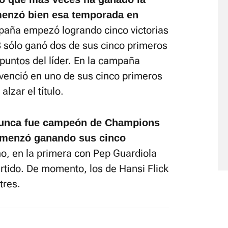
menzó bien esa temporada en
aña empezó logrando cinco victorias
8 sólo ganó dos de sus cinco primeros
 puntos del líder. En la campaña
venció en uno de sus cinco primeros
lzar el título.
 nunca fue campeón de Champions
omenzó ganando sus cinco
ho, en la primera con Pep Guardiola
tido. De momento, los de Hansi Flick
tres.