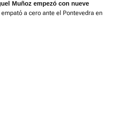
iguel Muñoz empezó con nueve
a empató a cero ante el Pontevedra en