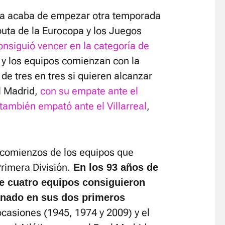
ta acaba de empezar otra temporada
sputa de la Eurocopa y los Juegos
nsiguió vencer en la categoría de
e y los equipos comienzan con la
e tres en tres si quieren alcanzar
al Madrid,
con su empate ante el
también empató ante el Villarreal
,
 comienzos de los equipos que
rimera División.
En los 93 años de
e cuatro equipos consiguieron
ganado en sus dos primeros
ocasiones (1945, 1974 y 2009) y el