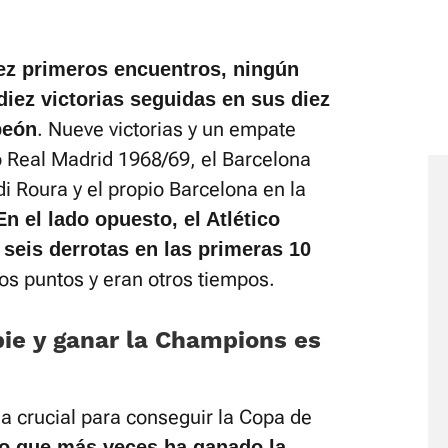
iez primeros encuentros, ningún
iez victorias seguidas en sus diez
. Nueve victorias y un empate
peón
do Real Madrid 1968/69, el Barcelona
i Roura y el propio Barcelona en la
En el lado opuesto, el Atlético
seis derrotas en las primeras 10
 dos puntos y eran otros tiempos.
ie y ganar la Champions es
ia crucial para conseguir la Copa de
po que más veces ha ganado la