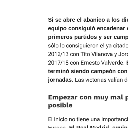
Si se abre el abanico a los d
equipo consiguió encadenar d
primeros partidos y ser cam
sólo lo consiguieron el ya cita
2012/13 con Tito Vilanova y Jord
2017/18 con Ernesto Valverde.
terminó siendo campeón con 
. Las victorias valían
jornadas
Empezar con muy mal p
posible
El inicio no tiene una importanc
Europa.
El Real Madrid, equi