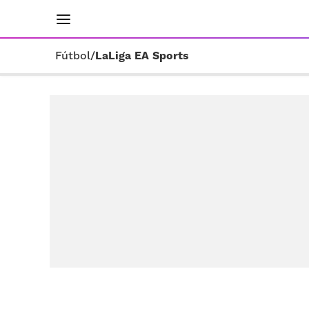
INICIO
RESULTADOS
ÚLTIMAS NOTICIAS
Fútbol
/
LaLiga EA Sports