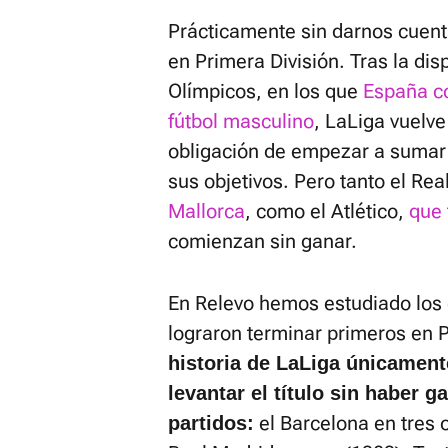
Prácticamente sin darnos cuen
en Primera División. Tras la di
Olímpicos, en los que
España co
fútbol masculino
, LaLiga vuelv
obligación de empezar a sumar d
sus objetivos. Pero tanto el Re
Mallorca
, como el Atlético,
que 
comienzan sin ganar.
En Relevo hemos estudiado los
lograron terminar primeros en P
historia de LaLiga únicament
levantar el título sin haber 
el Barcelona en tres 
partidos: