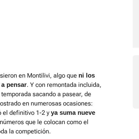
sieron en Montilivi, algo que
ni los
. Y con remontada incluida,
 a pensar
la temporada sacando a pasear, de
emostrado en numerosas ocasiones:
 el definitivo 1-2 y
ya suma nueve
s números que le colocan como el
da la competición.