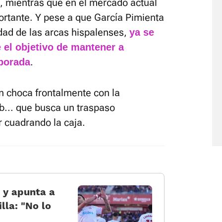
 mientras que en el mercado actual
ortante. Y pese a que García Pimienta
dad de las arcas hispalenses,
ya se
el objetivo de mantener a
.
mporada
n choca frontalmente con la
... que busca un traspaso
r cuadrando la caja.
 y apunta a
lla: «No lo