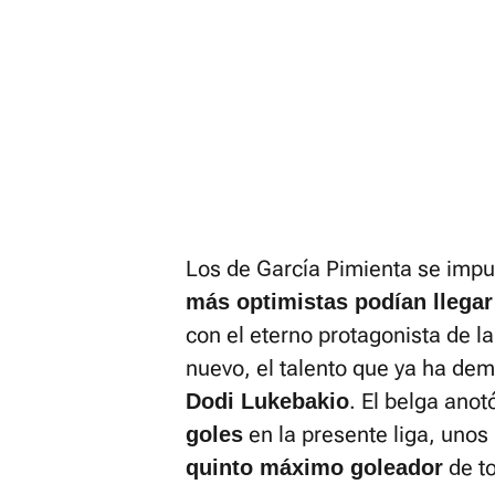
Los de García Pimienta se impu
más optimistas podían llegar
con el eterno protagonista de 
nuevo, el talento que ya ha d
. El belga anotó
Dodi Lukebakio
en la presente liga, uno
goles
de to
quinto máximo goleador