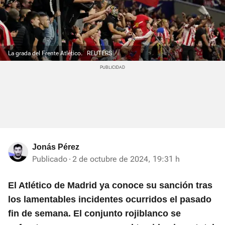
La grada del Frente Atlético.
REUTERS
Jonás Pérez
Publicado
2 de octubre de 2024, 19:31 h
El Atlético de Madrid ya conoce su sanción tras
los lamentables incidentes ocurridos el pasado
fin de semana.
E
l conjunto rojiblanco se