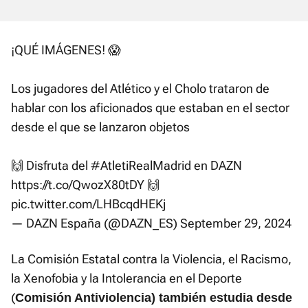
¡QUÉ IMÁGENES! 😱
Los jugadores del Atlético y el Cholo trataron de
hablar con los aficionados que estaban en el sector
desde el que se lanzaron objetos
🙌 Disfruta del
#AtletiRealMadrid
en DAZN
https://t.co/QwozX80tDY
🙌
pic.twitter.com/LHBcqdHEKj
— DAZN España (@DAZN_ES)
September 29, 2024
La Comisión Estatal contra la Violencia, el Racismo,
la Xenofobia y la Intolerancia en el Deporte
(
Comisión Antiviolencia) también estudia desde