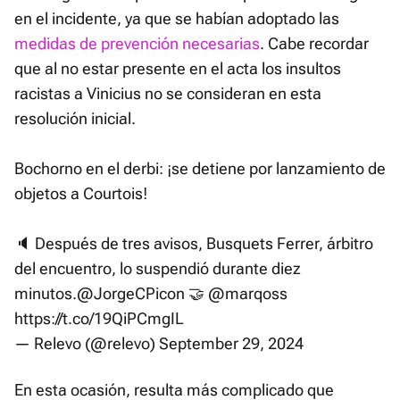
en el incidente, ya que se habían adoptado las
medidas de prevención necesarias
. Cabe recordar
que al no estar presente en el acta los insultos
racistas a Vinicius no se consideran en esta
resolución inicial.
Bochorno en el derbi: ¡se detiene por lanzamiento de
objetos a Courtois!
🔈 Después de tres avisos, Busquets Ferrer, árbitro
del encuentro, lo suspendió durante diez
minutos.
@JorgeCPicon
🤝
@marqoss
https://t.co/19QiPCmgIL
— Relevo (@relevo)
September 29, 2024
En esta ocasión, resulta más complicado que