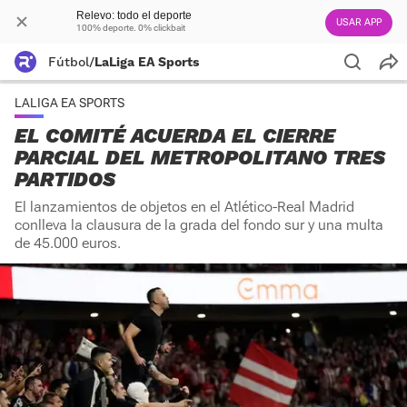
Relevo: todo el deporte
USAR APP
100% deporte. 0% clickbait
Fútbol
/
LaLiga EA Sports
LALIGA EA SPORTS
EL COMITÉ ACUERDA EL CIERRE
PARCIAL DEL METROPOLITANO TRES
PARTIDOS
El lanzamientos de objetos en el Atlético-Real Madrid
conlleva la clausura de la grada del fondo sur y una multa
de 45.000 euros.