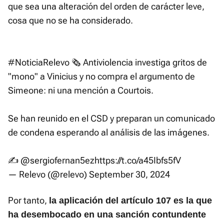
que sea una alteración del orden de carácter leve,
cosa que no se ha considerado.
#NoticiaRelevo
🗞️ Antiviolencia investiga gritos de
"mono" a Vinicius y no compra el argumento de
Simeone: ni una mención a Courtois.
Se han reunido en el CSD y preparan un comunicado
de condena esperando al análisis de las imágenes.
✍️
@sergiofernan5ez
https://t.co/a45Ibfs5fV
— Relevo (@relevo)
September 30, 2024
Por tanto,
la aplicación del artículo 107 es la que
ha desembocado en una sanción contundente