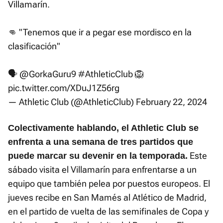
Villamarín.
👊 "Tenemos que ir a pegar ese mordisco en la
clasificación"
🗣️
@GorkaGuru9
#AthleticClub
🦁
pic.twitter.com/XDuJ1Z56rg
— Athletic Club (@AthleticClub)
February 22, 2024
Colectivamente hablando, el Athletic Club se
enfrenta a una semana de tres partidos que
Este
puede marcar su devenir en la temporada.
sábado visita el Villamarín para enfrentarse a un
equipo que también pelea por puestos europeos. El
jueves recibe en San Mamés al Atlético de Madrid,
en el partido de vuelta de las semifinales de Copa y