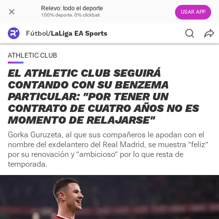
Relevo: todo el deporte
USAR APP
100% deporte. 0% clickbait
Fútbol
/
LaLiga EA Sports
ATHLETIC CLUB
EL ATHLETIC CLUB SEGUIRÁ
CONTANDO CON SU BENZEMA
PARTICULAR: "POR TENER UN
CONTRATO DE CUATRO AÑOS NO ES
MOMENTO DE RELAJARSE"
Gorka Guruzeta, al que sus compañeros le apodan con el
nombre del exdelantero del Real Madrid, se muestra "feliz"
por su renovación y "ambicioso" por lo que resta de
temporada.