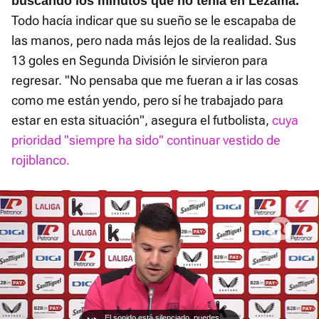
buscando los minutos que no tenía en Lezama.
Todo hacía indicar que su sueño se le escapaba de
las manos, pero nada más lejos de la realidad. Sus
13 goles en Segunda División le sirvieron para
regresar. "No pensaba que me fueran a ir las cosas
como me están yendo, pero sí he trabajado para
estar en esta situación", asegura el futbolista,
cuya
prioridad "siempre ha sido" continuar vestido de
rojiblanco.