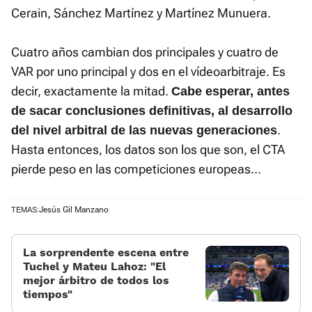
Cerain, Sánchez Martínez y Martínez Munuera.
Cuatro años cambian dos principales y cuatro de
VAR por uno principal y dos en el vídeoarbitraje. Es
decir, exactamente la mitad.
Cabe esperar, antes
de sacar conclusiones definitivas, al desarrollo
.
del nivel arbitral de las nuevas generaciones
Hasta entonces, los datos son los que son, el CTA
pierde peso en las competiciones europeas...
Jesús Gil Manzano
TEMAS:
La sorprendente escena entre
Tuchel y Mateu Lahoz: “El
mejor árbitro de todos los
tiempos”