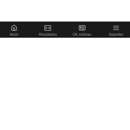
Inicio
Resultados
Últ. noticias
Deportes