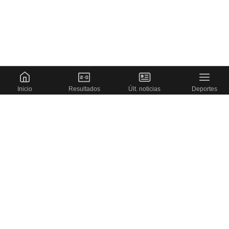
Inicio
Resultados
Últ. noticias
Deportes