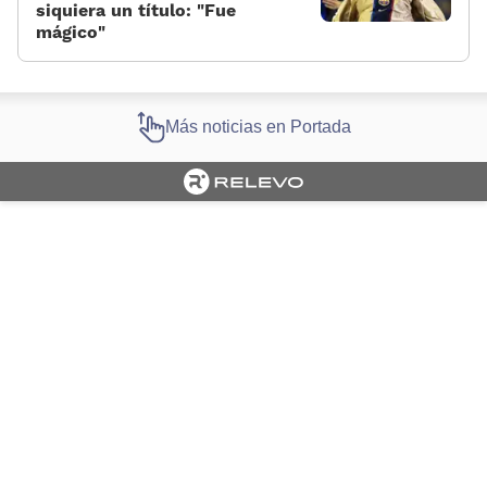
siquiera un título: «Fue
mágico»
Más noticias en Portada
Cargando portada