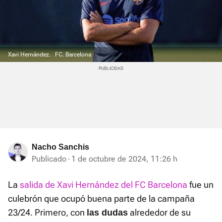
Xavi Hernández.
FC. Barcelona
Nacho Sanchis
Publicado
1 de octubre de 2024, 11:26 h
La
salida de Xavi Hernández del FC Barcelona
fue un
culebrón que ocupó buena parte de la campaña
23/24. Primero, con
alrededor de su
las dudas