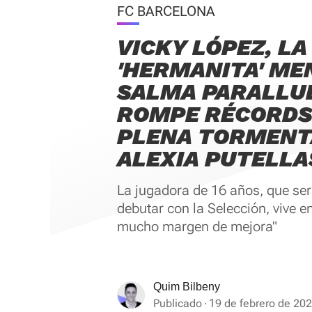
FC BARCELONA
VICKY LÓPEZ, LA
'HERMANITA' ME
SALMA PARALLU
ROMPE RÉCORDS
PLENA TORMENT
ALEXIA PUTELLA
La jugadora de 16 años, que ser
debutar con la Selección, vive e
mucho margen de mejora"
Quim Bilbeny
Publicado
19 de febrero de 202