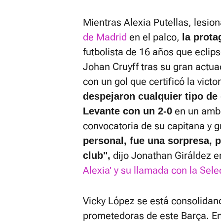
Mientras Alexia Putellas, lesio
de Madrid
en el palco,
la prota
futbolista de 16 años que eclip
Johan Cruyff tras su gran actua
con un gol que certificó la victo
despejaron cualquier tipo de
en un ambie
Levante con un 2-0
convocatoria de su capitana y 
personal, fue una sorpresa, 
dijo Jonathan Giráldez 
club",
Alexia' y su llamada con la Sele
Vicky López se está consolida
prometedoras de este Barça. E