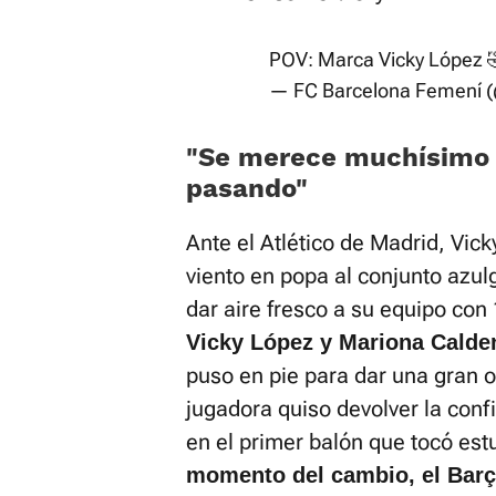
POV: Marca Vicky López 
— FC Barcelona Femení
"Se merece muchísimo t
pasando"
Ante el Atlético de Madrid, Vic
viento en popa al conjunto azul
dar aire fresco a su equipo con
Vicky López y Mariona Calde
puso en pie para dar una gran o
jugadora quiso devolver la conf
en el primer balón que tocó est
momento del cambio, el Barç