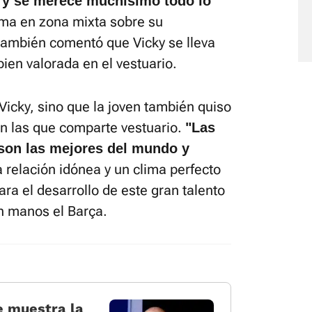
a y se merece muchísimo todo lo
lma en zona mixta sobre su
ambién comentó que Vicky se lleva
ien valorada en el vestuario.
 Vicky, sino que la joven también quiso
con las que comparte vestuario.
"Las
 son las mejores del mundo y
a relación idónea y un clima perfecto
ra el desarrollo de este gran talento
en manos el Barça.
e muestra la