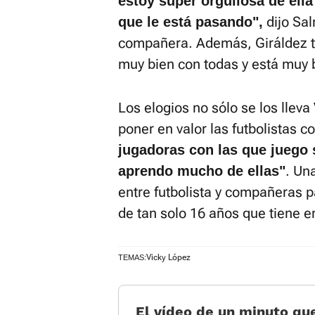
estoy súper orgullosa de ell
dijo Sa
que le está pasando",
compañera. Además, Giráldez t
muy bien con todas y está muy b
Los elogios no sólo se los lleva
poner en valor las futbolistas 
jugadoras con las que juego
. Un
aprendo mucho de ellas"
entre futbolista y compañeras pa
de tan solo 16 años que tiene 
Vicky López
TEMAS:
El vídeo de un minuto qu