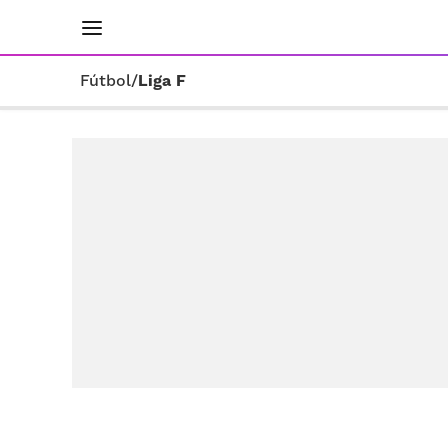
INICIO
RESULTADOS
ÚLTIMAS NOTICIAS
Fútbol
/
Liga F