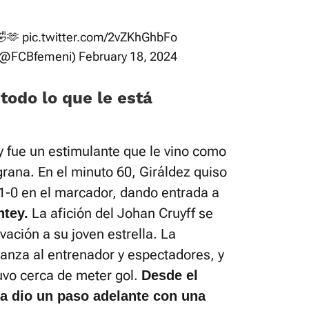
🤣🫶
pic.twitter.com/2vZKhGhbFo
 (@FCBfemeni)
February 18, 2024
odo lo que le está
ky fue un estimulante que le vino como
grana. En el minuto 60, Giráldez quiso
 1-0 en el marcador, dando entrada a
La afición del Johan Cruyff se
ntey.
vación a su joven estrella. La
ianza al entrenador y espectadores, y
uvo cerca de meter gol.
Desde el
a dio un paso adelante con una