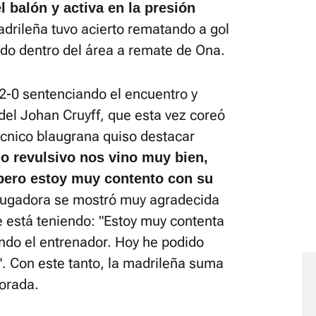
l balón y activa en la presión
drileña tuvo acierto rematando a gol
rdo dentro del área a remate de Ona.
2-0 sentenciando el encuentro y
el Johan Cruyff, que esta vez coreó
técnico blaugrana quiso destacar
 revulsivo nos vino muy bien,
 pero estoy muy contento con su
a jugadora se mostró muy agradecida
e está teniendo: "Estoy muy contenta
ndo el entrenador. Hoy he podido
". Con este tanto, la madrileña suma
porada.