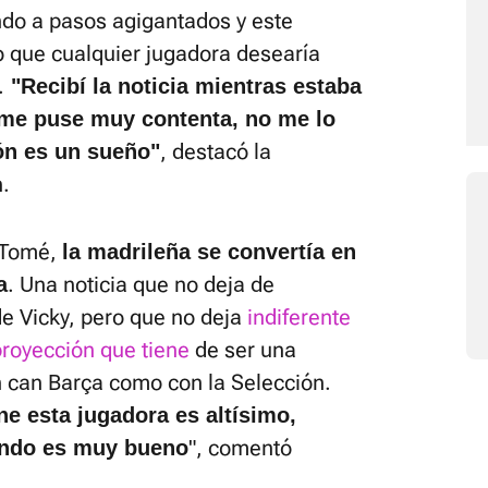
ndo a pasos agigantados y este
o que cualquier jugadora desearía
.
"Recibí la noticia mientras estaba
me puse muy contenta, no me lo
, destacó la
ión es un sueño"
.
 Tomé,
la madrileña se convertía en
. Una noticia que no deja de
a
de Vicky, pero que no deja
indiferente
 proyección que tiene
de ser una
n can Barça como con la Selección.
e esta jugadora es altísimo,
", comentó
ando es muy bueno