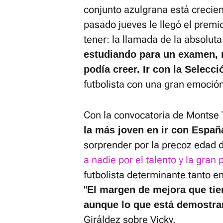
conjunto azulgrana está crecie
pasado jueves le llegó el premi
tener: la llamada de la absoluta
estudiando para un examen, 
podía creer. Ir con la Selecc
futbolista con una gran emoción
Con la convocatoria de Montse
la más joven en ir con Españ
sorprender por la precoz edad 
a nadie por el talento y la gran
futbolista determinante tanto e
"
El margen de mejora que tien
aunque lo que está demostr
Giráldez sobre Vicky.