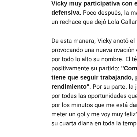
Vicky muy participativa con e
Poco después, la ma
defensiva.
un rechace que dejó Lola Galla
De esta manera, Vicky anotó el 
provocando una nueva ovación d
por todo lo alto su nombre. El 
positivamente su partido:
"Como
tiene que seguir trabajando,
. Por su parte, l
rendimiento"
por todas las oportunidades qu
por los minutos que me está da
meter un gol y me voy muy feliz
su cuarta diana en toda la tem