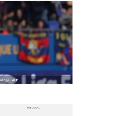
domingo.
AFP