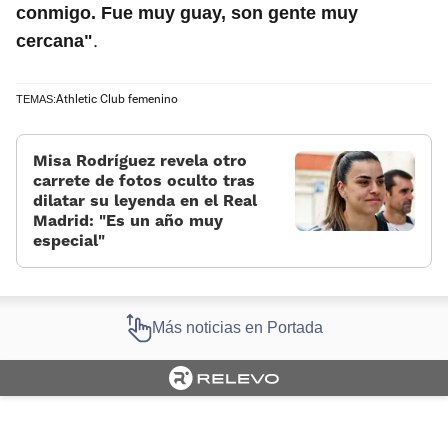
conmigo. Fue muy guay, son gente muy
.
cercana"
Athletic Club femenino
TEMAS:
Misa Rodríguez revela otro
carrete de fotos oculto tras
dilatar su leyenda en el Real
Madrid: “Es un año muy
especial“
Más noticias en Portada