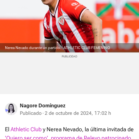
Nerea Nevado durante un partido.
ATHLETIC CLUB FEMENINO
Nagore Domínguez
Publicado
2 de octubre de 2024, 17:02 h
El
Athletic Club
y Nerea Nevado, la última invitada de
'Quiero ser como', programa de Relevo patrocinado