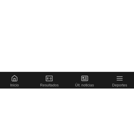
Inicio
Resultados
Últ. noticias
Deportes