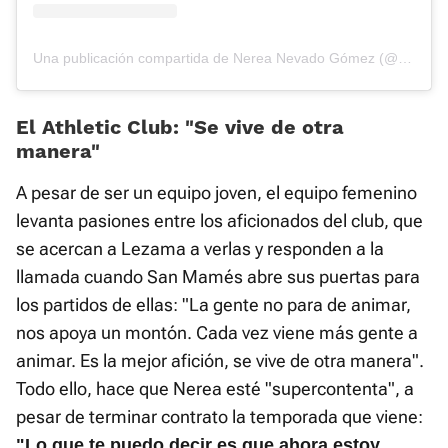
Una publicación compartida de Nerea Nevado Gómez (@nereeanevado)
El Athletic Club: “Se vive de otra
manera”
A pesar de ser un equipo joven, el equipo femenino
levanta pasiones entre los aficionados del club, que
se acercan a Lezama a verlas y responden a la
llamada cuando San Mamés abre sus puertas para
los partidos de ellas: "La gente no para de animar,
nos apoya un montón. Cada vez viene más gente a
animar. Es la mejor afición, se vive de otra manera".
Todo ello, hace que Nerea esté "supercontenta", a
pesar de terminar contrato la temporada que viene:
"Lo que te puedo decir es que ahora estoy