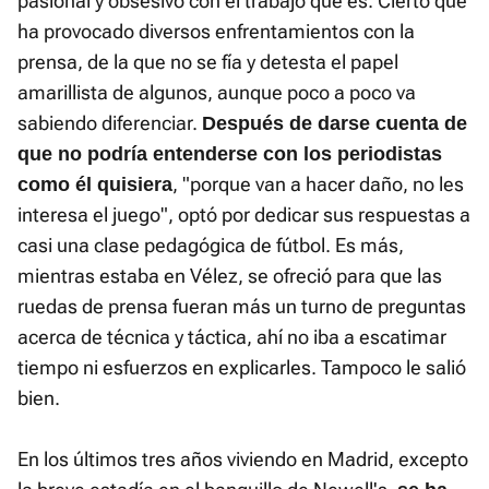
pasional y obsesivo con el trabajo que es. Cierto que
ha provocado diversos enfrentamientos con la
prensa, de la que no se fía y detesta el papel
amarillista de algunos, aunque poco a poco va
sabiendo diferenciar.
Después de darse cuenta de
que no podría entenderse con los periodistas
, "porque van a hacer daño, no les
como él quisiera
interesa el juego", optó por dedicar sus respuestas a
casi una clase pedagógica de fútbol. Es más,
mientras estaba en Vélez, se ofreció para que las
ruedas de prensa fueran más un turno de preguntas
acerca de técnica y táctica, ahí no iba a escatimar
tiempo ni esfuerzos en explicarles. Tampoco le salió
bien.
En los últimos tres años viviendo en Madrid, excepto