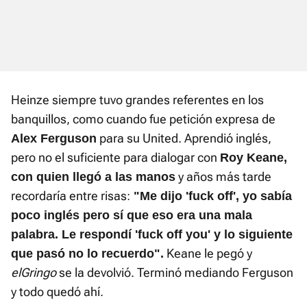
Heinze siempre tuvo grandes referentes en los
banquillos, como cuando fue petición expresa de
para su United. Aprendió inglés,
Alex Ferguson
pero no el suficiente para dialogar con
Roy Keane,
y años más tarde
con quien llegó a las manos
recordaría entre risas:
"Me dijo 'fuck off', yo sabía
poco inglés pero sí que eso era una mala
palabra. Le respondí 'fuck off you' y lo siguiente
Keane le pegó y
que pasó no lo recuerdo".
el
Gringo
se la devolvió. Terminó mediando Ferguson
y todo quedó ahí.