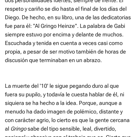
dos personalidades fuertes, siempre de frente. El
respeto y cariño se dio hasta el final de los días del
Diego. De hecho, en su libro, una de las dedicatorias
fue para él: "Al Gringo Heinze". La palabra de Gabi
siempre estuvo por encima y delante de muchos.
Escuchada y tenida en cuenta a veces casi como
propia, a pesar de ser motivo también de horas de
discusión que terminaban en un abrazo.
La muerte del '10' le sigue pegando duro al que
fuera su pupilo, y todavía le cuesta hablar de él, ni
siquiera se ha hecho a la idea. Porque, aunque a
menudo ha dado imagen de polémico, distante y
con carácter agrio, lo cierto es que la gente cercana
al
Gringo
sabe del tipo sensible, leal, divertido,