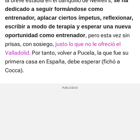
la breve estadía en el banquillo de Newell's,
s
e ha
dedicado a seguir formándose como
entrenador, aplacar ciertos ímpetus, reflexionar,
escribir a modo de terapia y esperar una nueva
, pero esta vez sin
oportunidad como entrenador
prisas, con sosiego,
justo lo que no le ofreció el
Valladolid.
Por tanto, volver a Pucela, la que fue su
primera casa en España, debe esperar (fichó a
Cocca).