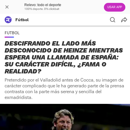
Relevo: todo el deporte
USAR APP
100% deporte. 0% clickbait
Fútbol
FUTBOL
DESCIFRANDO EL LADO MÁS
DESCONOCIDO DE HEINZE MIENTRAS
ESPERA UNA LLAMADA DE ESPAÑA:
SU CARÁCTER DIFÍCIL, ¿FAMA O
REALIDAD?
Pretendido por el Valladolid antes de Cocca, su imagen de
carácter complicado que le ha generado parte de la prensa
contrasta con la parte más serena y sencilla del
exmadridista.