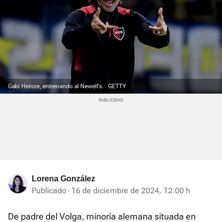
Gabi Heinze, entrenando al Newell's.
GETTY
Lorena González
Publicado
16 de diciembre de 2024, 12:00 h
De padre del Volga, minoría alemana situada en