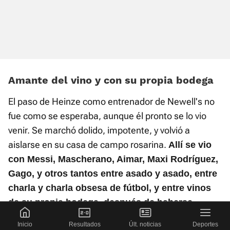
Amante del vino y con su propia bodega
El paso de Heinze como entrenador de Newell's no
fue como se esperaba, aunque él pronto se lo vio
venir. Se marchó dolido, impotente, y volvió a
aislarse en su casa de campo rosarina.
Allí se vio
con Messi, Mascherano, Aimar, Maxi Rodríguez,
Gago, y otros tantos entre asado y asado, entre
charla y charla obsesa de fútbol, y entre vinos
de su propia bodega, después de haberse
convertido en amante del líquido de la uva una
Inicio
Resultados
Últ. noticias
Deportes