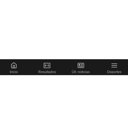
Inicio
Resultados
Últ. noticias
Deportes