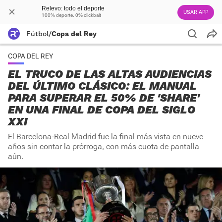
Relevo: todo el deporte
USAR APP
100% deporte. 0% clickbait
Fútbol
/
Copa del Rey
COPA DEL REY
EL TRUCO DE LAS ALTAS AUDIENCIAS
DEL ÚLTIMO CLÁSICO: EL MANUAL
PARA SUPERAR EL 50% DE 'SHARE'
EN UNA FINAL DE COPA DEL SIGLO
XXI
El Barcelona-Real Madrid fue la final más vista en nueve
años sin contar la prórroga, con más cuota de pantalla
aún.