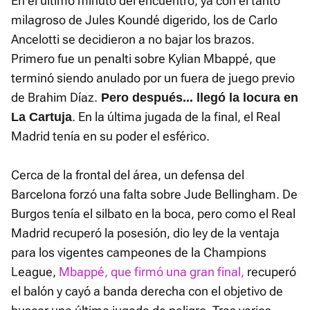
En el último minuto del encuentro, ya con el tanto
milagroso de Jules Koundé digerido, los de Carlo
Ancelotti se decidieron a no bajar los brazos.
Primero fue un penalti sobre Kylian Mbappé, que
terminó siendo anulado por un fuera de juego previo
de Brahim Díaz.
Pero después... llegó la locura en
. En la última jugada de la final, el Real
La Cartuja
Madrid tenía en su poder el esférico.
Cerca de la frontal del área, un defensa del
Barcelona forzó una falta sobre Jude Bellingham. De
Burgos tenía el silbato en la boca, pero como el Real
Madrid recuperó la posesión, dio ley de la ventaja
para los vigentes campeones de la Champions
League,
Mbappé, que firmó una gran final,
recuperó
el balón y cayó a banda derecha con el objetivo de