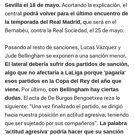
Acortando la explicación, el
Sevilla el 18 de mayo.
centra
l podrá volver para el último encuentro de
que será en el
la temporada del Real Madrid,
Bernabéu, contra la Real Sociedad, el 25 de mayo.
Pasando al resto de sanciones, Lucas Vázquez y
Jude Bellingham se exponen a una sanción menor
.
El lateral debería sufrir dos partidos de sanción,
algo que no afectaría a LaLiga porque 'pagaría'
esos partidos en la Copa del Rey del año que
Por último,
viene.
con Bellingham hay ciertas
. El acta de De Burgos Bengoetxea reza lo
dudas
siguiente: "Una vez finalizado el partido, se dirigió
hacia nuestra posición en actitud agresiva, teniendo
que ser sujetado por sus compañeros".
La palabra
'actitud agresiva' podría hacer que su sanción