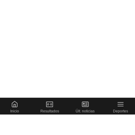
Inicio
Resultados
Últ. noticias
Deportes