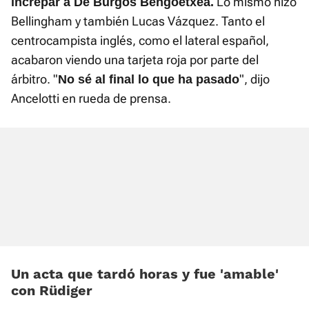
Lo mismo hizo
increpar a De Burgos Bengoetxea.
Bellingham y también Lucas Vázquez. Tanto el
centrocampista inglés, como el lateral español,
acabaron viendo una tarjeta roja por parte del
árbitro. "
", dijo
No sé al final lo que ha pasado
Ancelotti en rueda de prensa.
Un acta que tardó horas y fue 'amable'
con Rüdiger