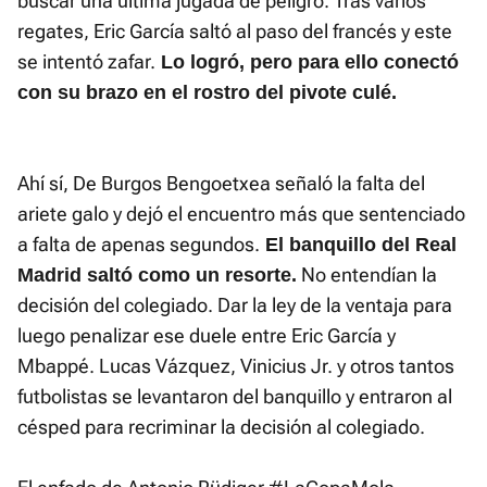
buscar una última jugada de peligro. Tras varios
regates, Eric García saltó al paso del francés y este
se intentó zafar.
Lo logró, pero para ello conectó
con su brazo en el rostro del pivote culé.
Ahí sí, De Burgos Bengoetxea señaló la falta del
ariete galo y dejó el encuentro más que sentenciado
a falta de apenas segundos.
El banquillo del Real
No entendían la
Madrid saltó como un resorte.
decisión del colegiado. Dar la ley de la ventaja para
luego penalizar ese duele entre Eric García y
Mbappé. Lucas Vázquez, Vinicius Jr. y otros tantos
futbolistas se levantaron del banquillo y entraron al
césped para recriminar la decisión al colegiado.