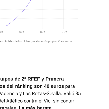
quipos de 2ª RFEF y Primera
para
ios del ránking son 40 euros
Valencia y Las Rozas-Sevilla. Valió 35
 Atlético contra el Vic, sin contar
 rebajas.
La más barata