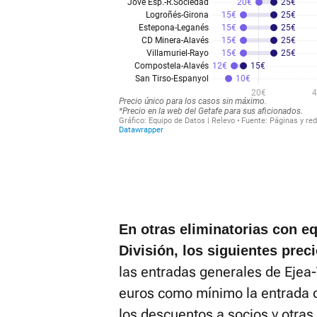
En otras eliminatorias con e
División, los siguientes prec
las entradas generales de Ejea-
euros como mínimo la entrada del
los descuentos a socios y otras