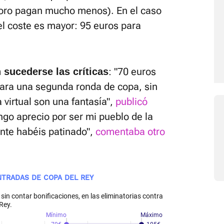
t oro pagan mucho menos). En el caso
 el coste es mayor: 95 euros para
: "70 euros
n sucederse las críticas
ara una segunda ronda de copa, sin
 virtual son una fantasía",
publicó
ngo aprecio por ser mi pueblo de la
tante habéis patinado",
comentaba otro
NTRADAS DE COPA DEL REY