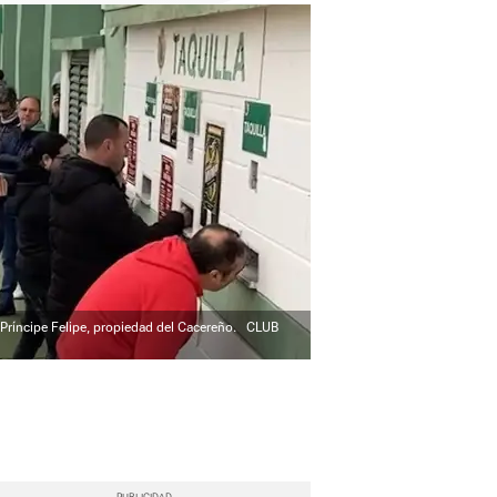
o Príncipe Felipe, propiedad del Cacereño.
CLUB