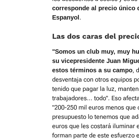
corresponde al precio único d
.
Espanyol
Las dos caras del preci
"Somos un club muy, muy hum
su vicepresidente Juan Migue
, 
estos términos a su campo
desventaja con otros equipos 
tenido que pagar la luz, manten
trabajadores... todo". Eso afecta
"200-250 mil euros menos que 
presupuesto lo tenemos que ada
euros que les costará iluminar e
forman parte de este esfuerzo