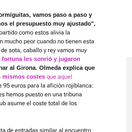
ormiguitas, vamos paso a paso y
mos el presupuesto muy ajustado",
 partido como estos alivia la
an mucho peor cuando no tienen esta
 de sota, caballo y rey vamos muy
a fortuna les sonrió y jugaron
nar al Girona. Olmeda explica que
que aquel
s mismos costes
de 95 euros para la afición rojiblanca:
es hemos puesto en una tribuna
lub asume el coste total de los
ta de entradas similar al encuentro