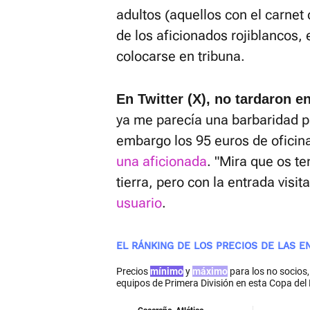
adultos (aquellos con el carne
de los aficionados rojiblancos,
colocarse en tribuna.
En Twitter (X), no tardaron e
ya me parecía una barbaridad p
embargo los 95 euros de oficina
una aficionada
. "Mira que os te
tierra, pero con la entrada visi
usuario
.
EL RÁNKING DE LOS PRECIOS DE LAS E