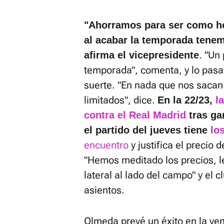
"Ahorramos para ser como h
al acabar la temporada tene
. "Un
afirma el vicepresidente
temporada", comenta, y lo pas
suerte. "En nada que nos sacan
limitados", dice.
En la 22/23,
l
contra el Real Madrid
tras ga
el partido del jueves tiene
lo
encuentro
y justifica el precio 
"Hemos meditado los precios, l
lateral al lado del campo" y el c
asientos.
Olmeda prevé un éxito en la ven