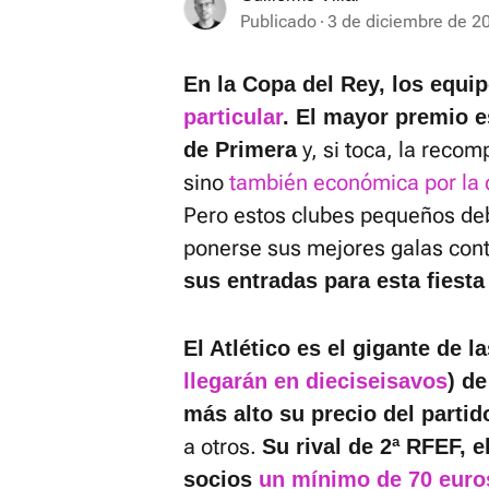
Publicado
3 de diciembre de 2
En la Copa del Rey, los equi
particular
. El mayor premio e
y, si toca, la recom
de Primera
sino
también económica por la c
Pero estos clubes pequeños de
ponerse sus mejores galas cont
sus entradas para esta fiesta 
El Atlético es el gigante de l
llegarán en dieciseisavos
) d
más alto su precio del partid
a otros.
Su rival de 2ª RFEF, e
socios
un mínimo de 70 euro