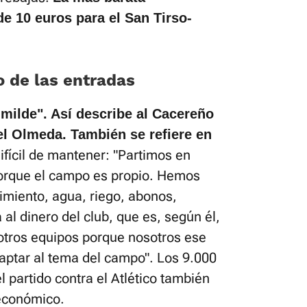
e 10 euros para el San Tirso-
o de las entradas
ilde". Así describe al Cacereño
l Olmeda. También se refiere en
difícil de mantener: "Partimos en
porque el campo es propio. Hemos
imiento, agua, riego, abonos,
 al dinero del club, que es, según él,
otros equipos porque nosotros ese
ptar al tema del campo". Los 9.000
l partido contra el Atlético también
 económico.