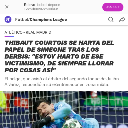
Relevo: todo el deporte
USAR APP
100% deporte. 0% clickbait
Fútbol
/
Champions League
ATLÉTICO - REAL MADRID
THIBAUT COURTOIS SE HARTA DEL
PAPEL DE SIMEONE TRAS LOS
DERBIS: "ESTOY HARTO DE ESE
VICTIMISMO, DE SIEMPRE LLORAR
POR COSAS ASÍ"
El belga, que avisó al árbitro del segundo toque de Julián
Alvarez, respondió a su exentrenador en zona mixta.