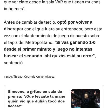
que ver claro desde la sala VAR que tienen muchas
imágenes".
Antes de cambiar de tercio,
optó por volver a
con el que fuera su entrenador, pero esta
discrepar
vez con el planteamiento de juego dispuesto sobre
el tapiz del Metropolitano. "
Si vas ganando 1-0
desde el primer minuto y luego no intentas
",
buscar el segundo, ahí quizás está su error
sentenció.
Thibaut Courtois
Julián Alvarez
TEMAS:
Simeone, a gritos en sala de
prensa: «¡Que levante la mano
quién vio que Julián tocó dos
veces!»