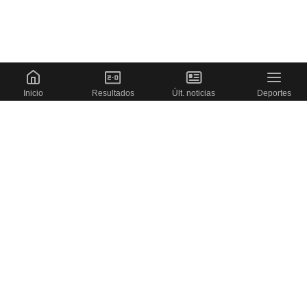
Inicio
Resultados
Últ. noticias
Deportes