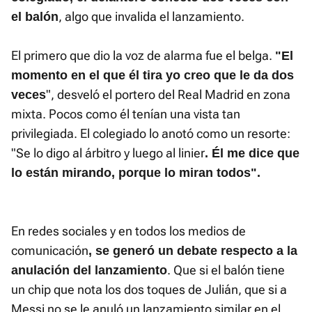
, algo que invalida el lanzamiento.
el balón
El primero que dio la voz de alarma fue el belga.
"El
momento en el que él tira yo creo que le da dos
", desveló el portero del Real Madrid en zona
veces
mixta. Pocos como él tenían una vista tan
privilegiada. El colegiado lo anotó como un resorte:
"Se lo digo al árbitro y luego al linier
. Él me dice que
lo están mirando, porque lo miran todos".
En redes sociales y en todos los medios de
comunicación
, se generó un debate respecto a la
. Que si el balón tiene
anulación del lanzamiento
un chip que nota los dos toques de Julián, que si a
Messi no se le anuló un lanzamiento similar en el