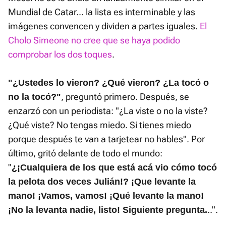
Mundial de Catar... la lista es interminable y las
imágenes convencen y dividen a partes iguales.
El
Cholo Simeone no cree que se haya podido
comprobar los dos toques
.
"¿Ustedes lo vieron? ¿Qué vieron? ¿La tocó o
, preguntó primero. Después, se
no la tocó?"
enzarzó con un periodista: "¿La viste o no la viste?
¿Qué viste? No tengas miedo. Si tienes miedo
porque después te van a tarjetear no hables". Por
último, gritó delante de todo el mundo:
"
¿¡Cualquiera de los que está acá vio cómo tocó
la pelota dos veces Julián!? ¡Que levante la
mano! ¡Vamos, vamos! ¡Qué levante la mano!
..".
¡No la levanta nadie, listo! Siguiente pregunta.