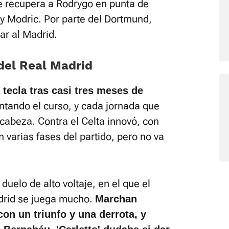
e recupera a Rodrygo en punta de
y Modric. Por parte del Dortmund,
tar al Madrid.
del Real Madrid
 tecla tras casi tres meses de
antando el curso, y cada jornada que
cabeza. Contra el Celta innovó, con
 varias fases del partido, pero no va
uelo de alto voltaje, en el que el
adrid se juega mucho.
Marchan
on un triunfo y una derrota, y