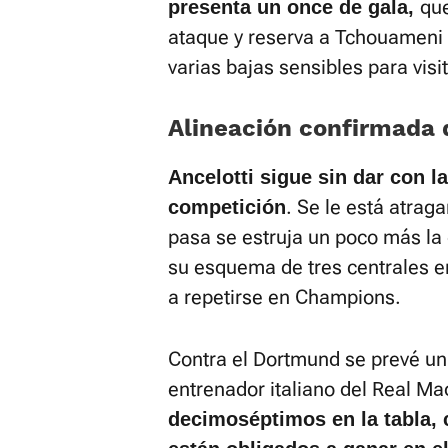
qu
presenta un once de gala,
ataque y reserva a Tchouameni 
varias bajas sensibles para visi
Alineación confirmada 
Ancelotti sigue sin dar con la
. Se le está atrag
competición
pasa se estruja un poco más la 
su esquema de tres centrales en
a repetirse en Champions.
Contra el Dortmund se prevé un d
entrenador italiano del Real M
decimoséptimos en la tabla, c