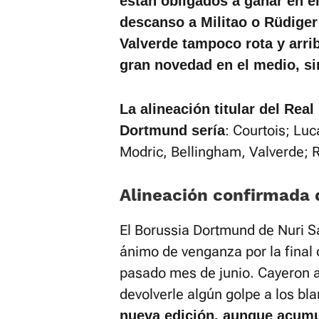
están obligados a ganar en el
descanso a Militao o Rüdiger
Valverde tampoco rota y arri
gran novedad en el medio, s
La alineación titular del Rea
: Courtois; Lu
Dortmund sería
Modric, Bellingham, Valverde; 
Alineación confirmada 
El Borussia Dortmund de Nuri S
ánimo de venganza por la final
pasado mes de junio. Cayeron a
devolverle algún golpe a los bl
nueva edición, aunque acumu