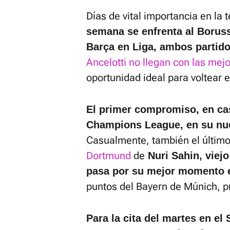
Días de vital importancia en la
semana se enfrenta al Borus
Barça en Liga, ambos partid
Ancelotti no llegan con las me
oportunidad ideal para voltear 
El primer compromiso, en casa
Champions League, en su nue
Casualmente, también el último 
Dortmund
de
Nuri Sahin, viej
pasa por su mejor momento e
puntos del Bayern de Múnich, p
Para la cita del martes en el