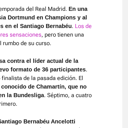
 temporada del Real Madrid.
En una
sia Dortmund en Champions y al
.
Los de
os en el Santiago Bernabéu
jores sensaciones
, pero tienen una
el rumbo de su curso.
 contra el líder actual de la
.
vo formato de 36 participantes
finalista de la pasada edición. El
o conocido de Chamartín, que no
. Séptimo, a cuatro
n la Bundesliga
rimero.
 Santiago Bernabéu Ancelotti