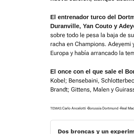
El entrenador turco del Dor
Duranville, Yan Couto y Ade
sobre todo le pesa la baja de s
racha en Champions. Adeyemi y
Europa y había arrancado la tem
El once con el que sale el B
Kobel; Bensebaini, Schlotterbe
Brandt; Gittens, Malen y Guiras
Carlo Ancelotti
Borussia Dortmund
Real Mad
TEMAS:
Dos broncas y un experi