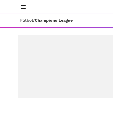
INICIO
RESULTADOS
ÚLTIMAS NOTICIAS
Fútbol
/
Champions League