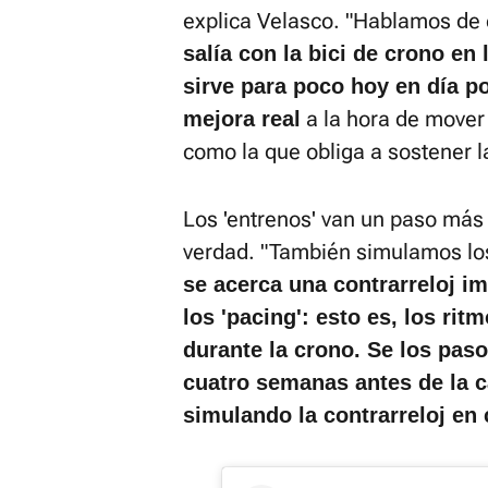
explica Velasco. "Hablamos de
salía con la bici de crono en
sirve para poco hoy en día p
a la hora de mover 
mejora real
como la que obliga a sostener la
Los 'entrenos' van un paso más a
verdad. "También simulamos lo
se acerca una contrarreloj i
los 'pacing': esto es, los ritm
durante la crono. Se los paso
cuatro semanas antes de la c
simulando la contrarreloj en