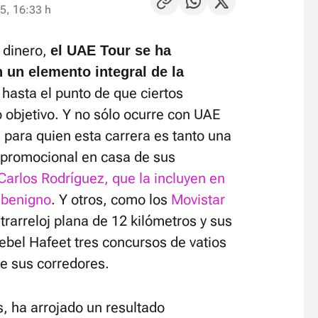
5, 16:33 h
l dinero,
el UAE Tour se ha
 un elemento integral de la
hasta el punto de que ciertos
o objetivo. Y no sólo ocurre con UAE
 para quien esta carrera es tanto una
 promocional en casa de sus
arlos Rodríguez, que la incluyen en
 benigno
. Y otros, como los
Movistar
ntrarreloj plana de 12 kilómetros y sus
Jebel Hafeet tres concursos de vatios
de sus corredores.
, ha arrojado un resultado