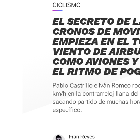
CICLISMO
EL SECRETO DE 
CRONOS DE MOV
EMPIEZA EN EL 
VIENTO DE AIRBU
COMO AVIONES Y
EL RITMO DE PO
Pablo Castrillo e Iván Romeo ro
km/h en la contrarreloj llana de
sacando partido de muchas hora
específico.
Fran Reyes