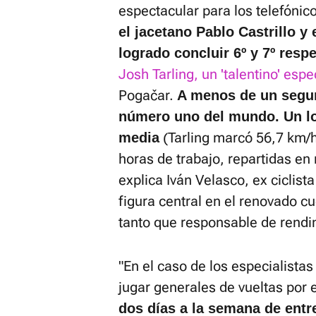
espectacular para los telefónic
el jacetano Pablo Castrillo y
logrado concluir 6º y 7º resp
Josh Tarling, un 'talentino' espe
Pogačar.
A menos de un segun
número uno del mundo. Un lo
(Tarling marcó 56,7 km/
media
horas de trabajo, repartidas en
explica Iván Velasco, ex ciclist
figura central en el renovado c
tanto que responsable de rendi
"En el caso de los especialistas
jugar generales de vueltas por
dos días a la semana de entr