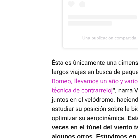
Una publicación compartida
Ésta es únicamente una dimens
largos viajes en busca de pequ
Romeo, llevamos un año y vari
técnica de contrarreloj
", narra 
juntos en el velódromo, haciend
estudiar su posición sobre la bic
optimizar su aerodinámica.
Est
veces en el túnel del viento 
algunos otros. Estuvimos en