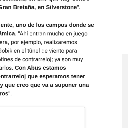
".
 Gran Bretaña, en Silverstone
mente, uno de los campos donde se
. "Ahí entran mucho en juego
námica
era, por ejemplo, realizaremos
obik en el túnel de viento para
otines de contrarreloj; ya son muy
arlos.
Con Abus estamos
ntrarreloj que esperamos tener
, y que creo que va a suponer una
".
ros