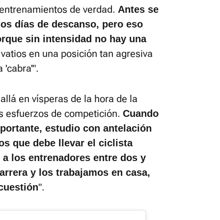
 entrenamientos de verdad.
Antes se
 los días de descanso, pero eso
orque sin intensidad no hay una
vatios en una posición tan agresiva
 'cabra'".
llá en vísperas de la hora de la
s esfuerzos de competición.
Cuando
mportante, estudio con antelación
os que debe llevar el ciclista
 a los entrenadores entre dos y
arrera y los trabajamos en casa,
".
 cuestión