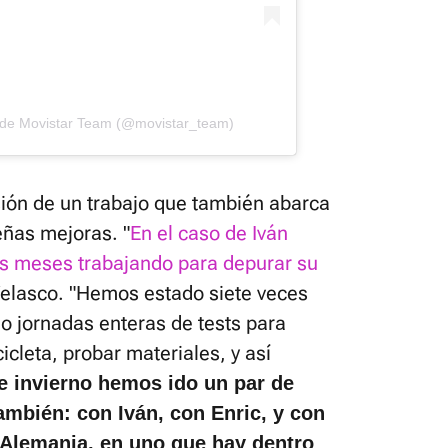
 de Movistar Team (@movistar_team)
ión de un trabajo que también abarca
eñas mejoras. "
En el caso de Iván
os meses trabajando para depurar su
Velasco. "Hemos estado siete veces
o jornadas enteras de tests para
icleta, probar materiales, y así
e invierno hemos ido un par de
también: con Iván, con Enric, y con
 Alemania, en uno que hay dentro