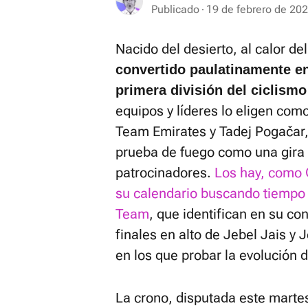
Publicado
19 de febrero de 202
Nacido del desierto, al calor de
convertido paulatinamente en
primera división del ciclismo
equipos y líderes lo eligen com
Team Emirates y Tadej Pogačar,
prueba de fuego como una gira
patrocinadores.
Los hay, como C
su calendario buscando tiempo
Team
, que identifican en su co
finales en alto de Jebel Jais y 
en los que probar la evolución 
La crono, disputada este martes