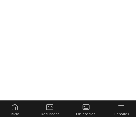
Inicio
Resultados
Últ. noticias
Deportes