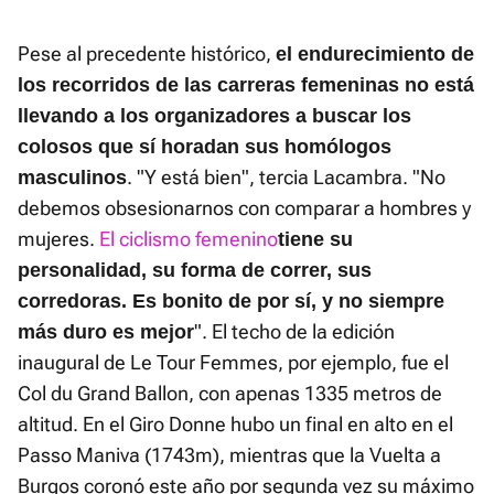
Pese al precedente histórico,
el endurecimiento de
los recorridos de las carreras femeninas no está
llevando a los organizadores a buscar los
colosos que sí horadan sus homólogos
. "Y está bien", tercia Lacambra. "No
masculinos
debemos obsesionarnos con comparar a hombres y
mujeres.
El ciclismo femenino
tiene su
personalidad, su forma de correr, sus
corredoras. Es bonito de por sí, y no siempre
". El techo de la edición
más duro es mejor
inaugural de Le Tour Femmes, por ejemplo, fue el
Col du Grand Ballon, con apenas 1335 metros de
altitud. En el Giro Donne hubo un final en alto en el
Passo Maniva (1743m), mientras que la Vuelta a
Burgos coronó este año por segunda vez su máximo