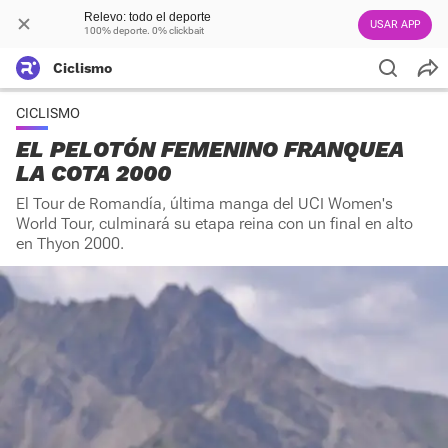
Relevo: todo el deporte
USAR APP
100% deporte. 0% clickbait
Ciclismo
CICLISMO
EL PELOTÓN FEMENINO FRANQUEA
LA COTA 2000
El Tour de Romandía, última manga del UCI Women's
World Tour, culminará su etapa reina con un final en alto
en Thyon 2000.