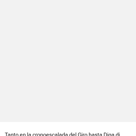
Tanto en la cronoescalada del Giro hasta Diga di