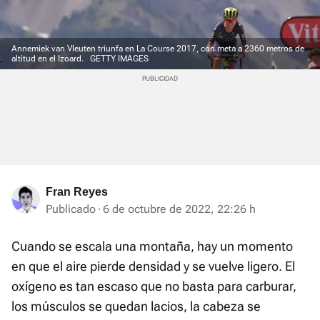
Annemiek van Vleuten triunfa en La Course 2017, con meta a 2360 metros de
altitud en el Izoard.
GETTY IMAGES
Fran Reyes
Publicado
6 de octubre de 2022, 22:26 h
Cuando se escala una montaña, hay un momento
en que el aire pierde densidad y se vuelve ligero. El
oxígeno es tan escaso que no basta para carburar,
los músculos se quedan lacios, la cabeza se