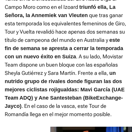
Campo Moro como en el Izoard
triunfó ella, La
que tras ganar
Señora, la Annemiek van Vleuten
esta temporada los equivalentes femeninos de Giro,
Tour y Vuelta revalidó hace apenas dos semanas su
título de campeona del mundo en Australia y
este
fin de semana se apresta a cerrar la temporada
. A su lado, Movistar
con un nuevo éxito en Suiza
Team dispone un buen bloque con las españolas
Sheyla Gutiérrez y Sara Martín. Frente a ella,
un
nutrido grupo de rivales donde figuran las dos
mejores ciclistas rojigualdas: Mavi García (UAE
Team ADQ) y Ane Santesteban (BikeExchange-
. En el caso de la vasca, este Tour de
Jayco)
Romandía llega en el mejor momento posible.