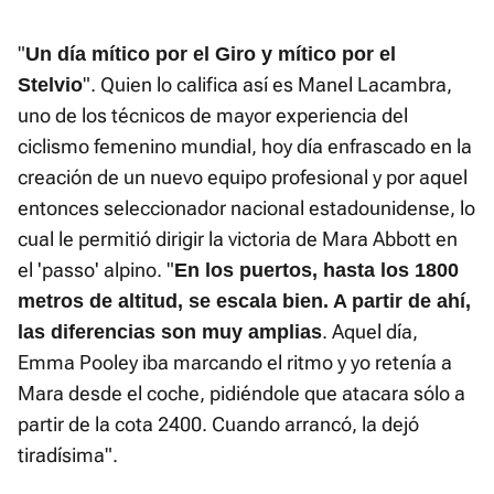
"
Un día mítico por el Giro y mítico por el
". Quien lo califica así es Manel Lacambra,
Stelvio
uno de los técnicos de mayor experiencia del
ciclismo femenino mundial, hoy día enfrascado en la
creación de un nuevo equipo profesional y por aquel
entonces seleccionador nacional estadounidense, lo
cual le permitió dirigir la victoria de Mara Abbott en
el 'passo' alpino. "
En los puertos, hasta los 1800
metros de altitud, se escala bien. A partir de ahí,
. Aquel día,
las diferencias son muy amplias
Emma Pooley iba marcando el ritmo y yo retenía a
Mara desde el coche, pidiéndole que atacara sólo a
partir de la cota 2400. Cuando arrancó, la dejó
tiradísima".