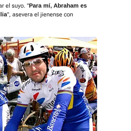
r el suyo. "
Para mí, Abraham es
", asevera el jienense con
lia