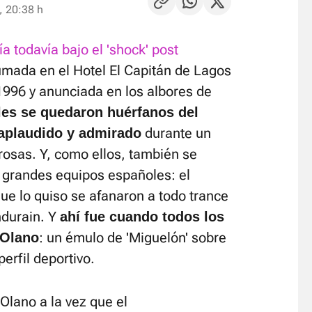
, 20:38 h
ía todavía bajo el 'shock' post
umada en el Hotel El Capitán de Lagos
996 y anunciada en los albores de
les se quedaron huérfanos del
durante un
 aplaudido y admirado
 rosas. Y, como ellos, también se
s grandes equipos españoles: el
ue lo quiso se afanaron a todo trance
ndurain. Y
ahí fue cuando todos los
: un émulo de 'Miguelón' sobre
 Olano
perfil deportivo.
Olano a la vez que el