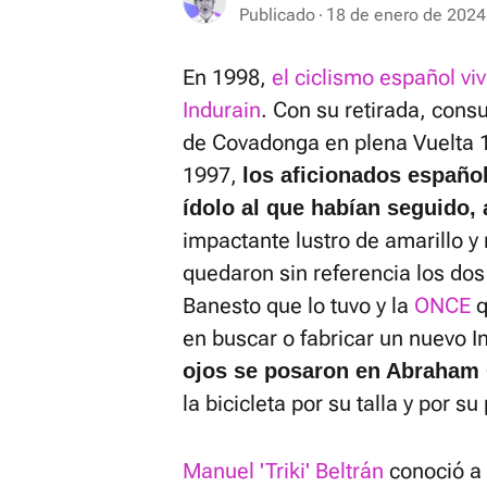
Publicado
18 de enero de 2024
En 1998,
el ciclismo español viv
Indurain
. Con su retirada, cons
de Covadonga en plena Vuelta 1
1997,
los aficionados españo
ídolo al que habían seguido,
impactante lustro de amarillo y
quedaron sin referencia los do
Banesto que lo tuvo y la
ONCE
q
en buscar o fabricar un nuevo I
ojos se posaron en Abraham
la bicicleta por su talla y por su 
Manuel 'Triki' Beltrán
conoció a 