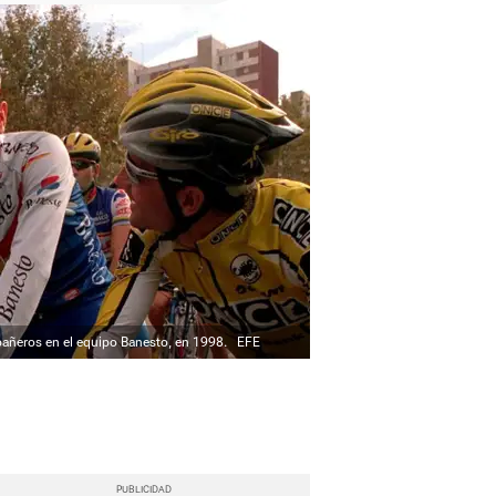
añeros en el equipo Banesto, en 1998.
EFE