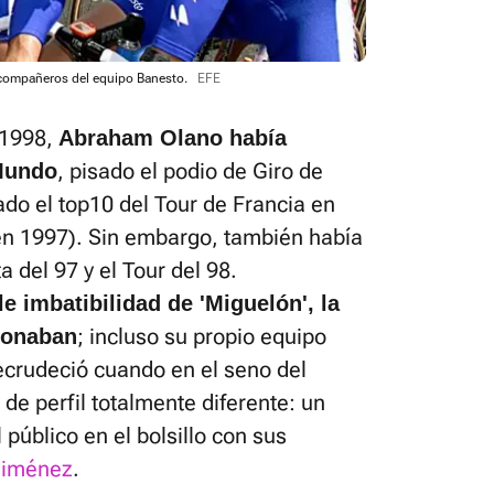
 compañeros del equipo Banesto.
EFE
 1998,
Abraham Olano había
, pisado el podio de Giro de
Mundo
ado el top10 del Tour de Francia en
en 1997). Sin embargo, también había
 del 97 y el Tour del 98.
 imbatibilidad de 'Miguelón', la
; incluso su propio equipo
tionaban
crudeció cuando en el seno del
de perfil totalmente diferente: un
 público en el bolsillo con sus
 Jiménez
.