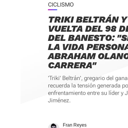
CICLISMO
TRIKI BELTRÁN 
VUELTA DEL 98 
DEL BANESTO: "
LA VIDA PERSON
ABRAHAM OLANO
CARRERA"
'Triki' Beltrán', gregario del gan
recuerda la tensión generada po
enfrentamiento entre su líder y 
Jiménez.
Fran Reyes