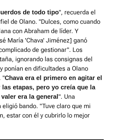
", recuerda el
cuerdos de todo tipo
o fiel de Olano. "Dulces, como cuando
lana con Abraham de líder. Y
sé María 'Chava' Jiménez] ganó
a complicado de gestionar". Los
taña, ignorando las consignas del
y ponían en dificultades a Olano
 "
Chava era el primero en agitar el
las etapas, pero yo creía que la
". Una
 valer era la general
n eligió bando. "Tuve claro que mi
estar con él y cubrirlo lo mejor