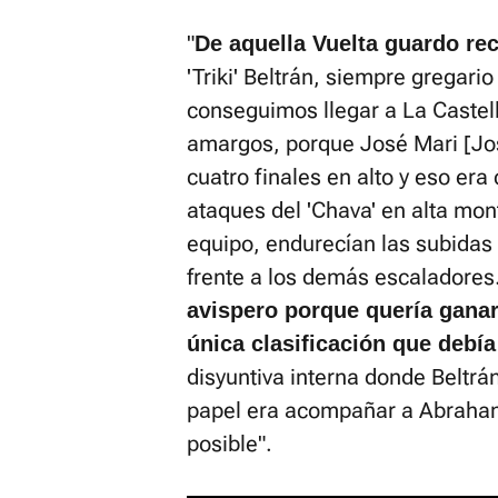
"
De aquella Vuelta guardo re
'Triki' Beltrán, siempre gregari
conseguimos llegar a La Castel
amargos, porque José Mari [Jo
cuatro finales en alto y eso er
ataques del 'Chava' en alta mon
equipo, endurecían las subidas 
frente a los demás escaladores.
avispero porque quería ganar 
única clasificación que debía
disyuntiva interna donde Beltrá
papel era acompañar a Abraham, 
posible".