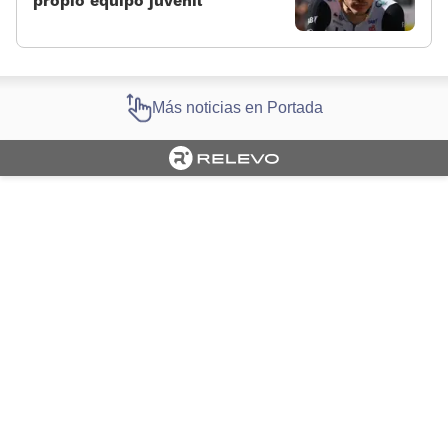
propio equipo juvenil
Más noticias en Portada
Cargando portada