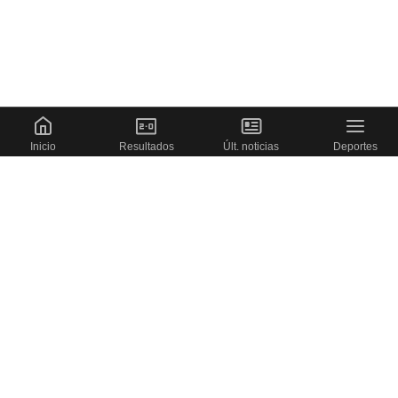
Inicio
Resultados
Últ. noticias
Deportes