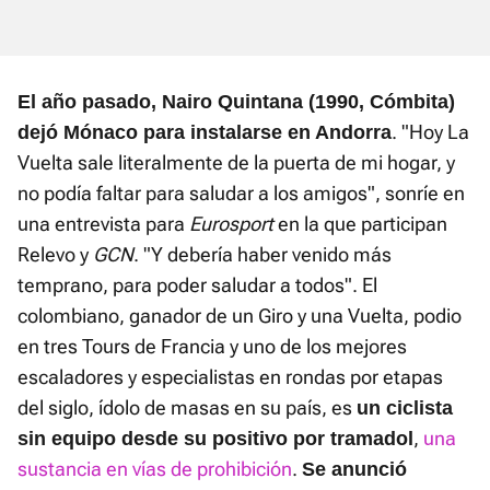
El año pasado, Nairo Quintana (1990, Cómbita)
. "Hoy La
dejó Mónaco para instalarse en Andorra
Vuelta sale literalmente de la puerta de mi hogar, y
no podía faltar para saludar a los amigos", sonríe en
una entrevista para
Eurosport
en la que participan
Relevo y
GCN
. "Y debería haber venido más
temprano, para poder saludar a todos". El
colombiano, ganador de un Giro y una Vuelta, podio
en tres Tours de Francia y uno de los mejores
escaladores y especialistas en rondas por etapas
del siglo, ídolo de masas en su país, es
un ciclista
,
una
sin equipo desde su positivo por tramadol
sustancia en vías de prohibición
.
Se anunció