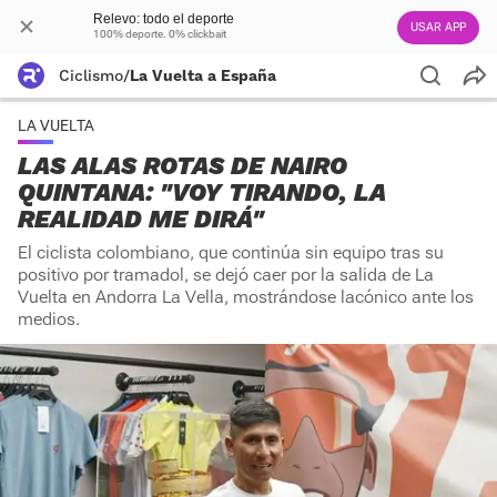
Relevo: todo el deporte
USAR APP
100% deporte. 0% clickbait
Ciclismo
/
La Vuelta a España
LA VUELTA
LAS ALAS ROTAS DE NAIRO
QUINTANA: "VOY TIRANDO, LA
REALIDAD ME DIRÁ"
El ciclista colombiano, que continúa sin equipo tras su
positivo por tramadol, se dejó caer por la salida de La
Vuelta en Andorra La Vella, mostrándose lacónico ante los
medios.