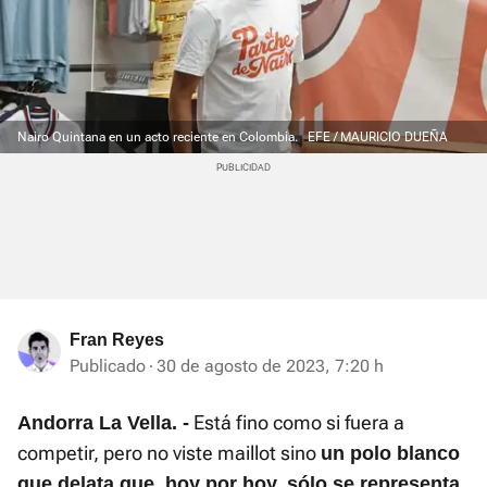
Nairo Quintana en un acto reciente en Colombia.
EFE / MAURICIO DUEÑA
Fran Reyes
Publicado
30 de agosto de 2023, 7:20 h
Está fino como si fuera a
Andorra La Vella. -
competir, pero no viste maillot sino
un polo blanco
que delata que, hoy por hoy, sólo se representa