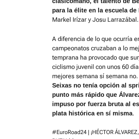
clasicómano, el talento de B
para la élite en la escuela de
Markel Irízar y Josu Larrazábal.
A diferencia de lo que ocurría 
campeonatos cruzaban a lo mejo
temprana ha provocado que sur
ciclismo juvenil con unos 60 d
mejores semana sí semana no.
Seixas no tenía opción al spr
punto más rápido que Álvarez
impuso por fuerza bruta al e
.
plata histórica en sí misma
#EuroRoad24
| ¡HÉCTOR ÁLVAREZ