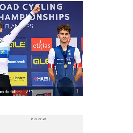
peo de ciclismo.
AFP