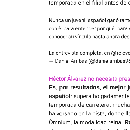
temporada en el filial antes de 
Nunca un juvenil español ganó ta
con él para entender por qué, para va
conocer su vínculo hasta ahora de
La entrevista completa, en
@relev
— Daniel Arribas (@danielarribas9
Héctor Álvarez no necesita pres
Es, por resultados, el mejor j
: supera holgadamente 
español
temporada de carretera, muchas
ha versado en la pista, donde 
Ómnium, la modalidad reina.
R