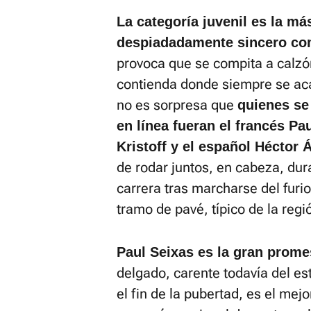
La categoría juvenil es la má
despiadadamente sincero com
provoca que se compita a calzón
contienda donde siempre se aca
no es sorpresa que
quienes se
en línea fueran el francés Pa
Kristoff y el español Héctor Á
de rodar juntos, en cabeza, dur
carrera tras marcharse del furi
tramo de pavé, típico de la regi
Paul Seixas es la gran prome
delgado, carente todavía del es
el fin de la pubertad, es el mej