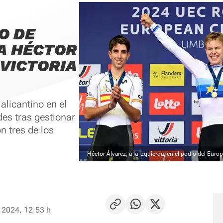
O DE
 A HÉCTOR
 VICTORIA
 alicantino en el
es tras gestionar
n tres de los
Héctor Álvarez, a la izquierda, en el podio del Euro
 2024, 12:53 h