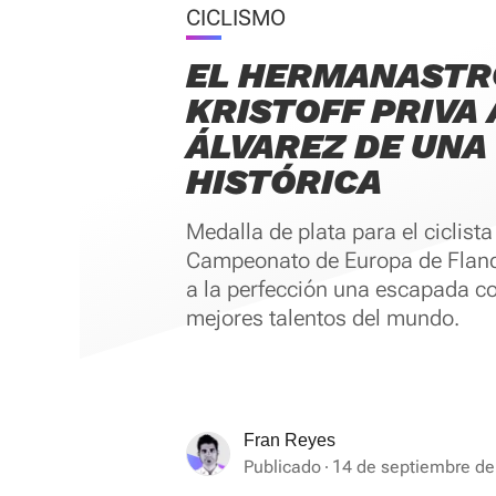
CICLISMO
EL HERMANASTR
KRISTOFF PRIVA
ÁLVAREZ DE UNA
HISTÓRICA
Medalla de plata para el ciclista
Campeonato de Europa de Fland
a la perfección una escapada co
mejores talentos del mundo.
Fran Reyes
Publicado
14 de septiembre de