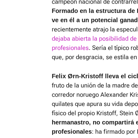
campeón nacional de contrarre
Formado en la estructura de
ve en él a un potencial gana
recientemente atrajo la especu
dejaba abierta la posibilidad d
profesionales
. Sería el típico r
que, por desgracia, se estila en
Felix Ørn-Kristoff lleva el ci
fruto de la unión de la madre de
corredor noruego Alexander Kris
quilates que apura su vida depo
físico del propio Kristoff, Stein
hermanastro, no compartirá e
: ha firmado por
profesionales