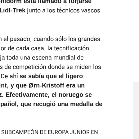
enidorm está llamado a forjarse
junto a los técnicos vascos
 Lidl-Trek
en el pasado, cuando sólo los grandes
r de cada casa, la tecnificación
ja toda una escena mundial de
ías de competición donde se miden los
 De ahí
se sabía que el ligero
int, y que Ørn-Kristoff era un
. Efectivamente, el noruego se
spañol, que recogió una medalla de
, SUBCAMPEÓN DE EUROPA JUNIOR EN