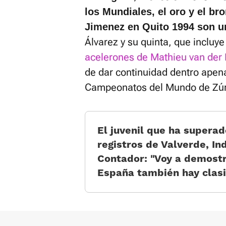
los Mundiales, el oro y el br
Jimenez en Quito 1994 son u
Álvarez y su quinta, que incluy
acelerones de Mathieu van der
de dar continuidad dentro apen
Campeonatos del Mundo de Zúr
El juvenil que ha superad
registros de Valverde, In
Contador: «Voy a demost
España también hay clas