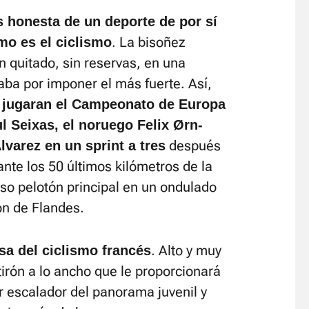
s honesta de un deporte de por sí
. La bisoñez
o es el ciclismo
 quitado, sin reservas, en una
ba por imponer el más fuerte. Así,
 jugaran el Campeonato de Europa
ul Seixas, el noruego Felix Ørn-
después
lvarez en un sprint a tres
ante los 50 últimos kilómetros de la
oso pelotón principal en un ondulado
ón de Flandes.
. Alto y muy
sa del ciclismo francés
tirón a lo ancho que le proporcionará
or escalador del panorama juvenil y