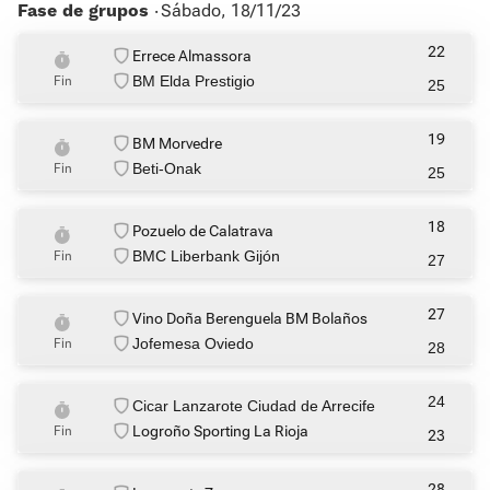
Fase de grupos ‧
Sábado, 18/11/23
22
Errece Almassora
BM Elda Prestigio
Fin
25
19
BM Morvedre
Beti-Onak
Fin
25
18
Pozuelo de Calatrava
BMC Liberbank Gijón
Fin
27
27
Vino Doña Berenguela BM Bolaños
Jofemesa Oviedo
Fin
28
24
Cicar Lanzarote Ciudad de Arrecife
Logroño Sporting La Rioja
Fin
23
28