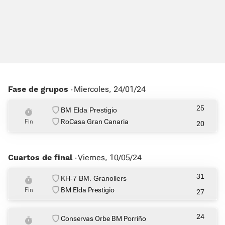
Fase de grupos ‧
Miercoles, 24/01/24
25
BM Elda Prestigio
RoCasa Gran Canaria
Fin
20
Cuartos de final ‧
Viernes, 10/05/24
31
KH-7 BM. Granollers
BM Elda Prestigio
Fin
27
24
Conservas Orbe BM Porriño