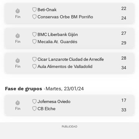
22
Beti-Onak
Conservas Orbe BM Porriño
Fin
24
27
BMC Liberbank Gijón
Mecalia At. Guardés
Fin
29
28
Cicar Lanzarote Ciudad de Arrecife
Aula Alimentos de Valladolid
Fin
34
Fase de grupos ‧
Martes, 23/01/24
17
Jofemesa Oviedo
CB Elche
Fin
33