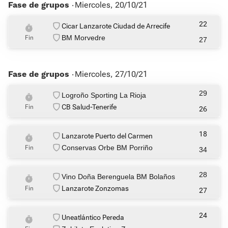
Fase de grupos ‧
Miercoles, 20/10/21
22
Cicar Lanzarote Ciudad de Arrecife
BM Morvedre
Fin
27
Fase de grupos ‧
Miercoles, 27/10/21
29
Logroño Sporting La Rioja
CB Salud-Tenerife
Fin
26
18
Lanzarote Puerto del Carmen
Conservas Orbe BM Porriño
Fin
34
28
Vino Doña Berenguela BM Bolaños
Lanzarote Zonzomas
Fin
27
24
Uneatlántico Pereda