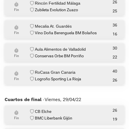
26
Rincón Fertilidad Málaga
Zubileta Evolution Zuazo
Fin
25
36
Mecalia At. Guardés
Vino Doña Berenguela BM Bolaños
Fin
16
30
Aula Alimentos de Valladolid
Conservas Orbe BM Porriño
Fin
22
40
RoCasa Gran Canaria
Logroño Sporting La Rioja
Fin
26
Cuartos de final ‧
Viernes, 29/04/22
26
CB Elche
BMC Liberbank Gijón
Fin
19