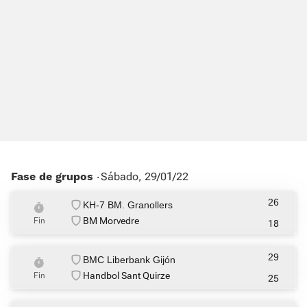
Fase de grupos ‧
Sábado, 29/01/22
26
KH-7 BM. Granollers
BM Morvedre
Fin
18
29
BMC Liberbank Gijón
Handbol Sant Quirze
Fin
25