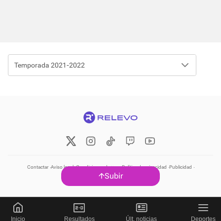
Temporada 2021-2022
Contactar
Aviso legal
Condiciones de uso
Política de privacidad
Publicidad
Subir
Política de cookies
Inicio
Resultados
Últ. noticias
Deportes