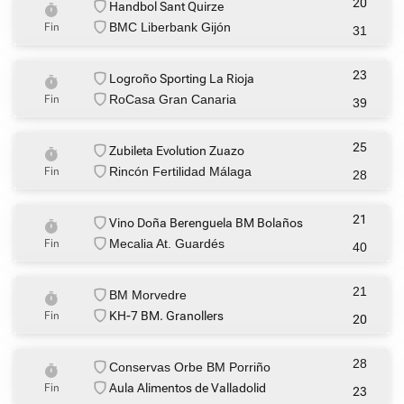
20
Handbol Sant Quirze
BMC Liberbank Gijón
Fin
31
23
Logroño Sporting La Rioja
RoCasa Gran Canaria
Fin
39
25
Zubileta Evolution Zuazo
Rincón Fertilidad Málaga
Fin
28
21
Vino Doña Berenguela BM Bolaños
Mecalia At. Guardés
Fin
40
21
BM Morvedre
KH-7 BM. Granollers
Fin
20
28
Conservas Orbe BM Porriño
Aula Alimentos de Valladolid
Fin
23