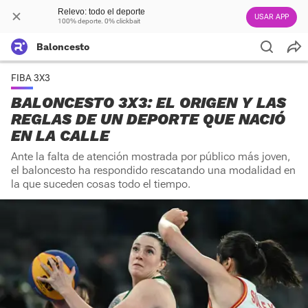
Relevo: todo el deporte
USAR APP
100% deporte. 0% clickbait
Baloncesto
FIBA 3X3
BALONCESTO 3X3: EL ORIGEN Y LAS
REGLAS DE UN DEPORTE QUE NACIÓ
EN LA CALLE
Ante la falta de atención mostrada por público más joven,
el baloncesto ha respondido rescatando una modalidad en
la que suceden cosas todo el tiempo.