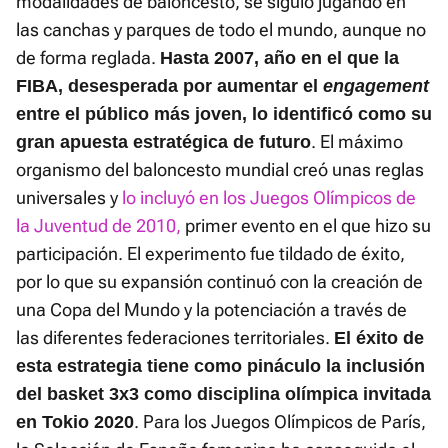
modalidades de baloncesto, se siguió jugando en
las canchas y parques de todo el mundo, aunque no
de forma reglada.
Hasta 2007, año en el que la
FIBA, desesperada por aumentar el
engagement
entre el público más joven, lo identificó como su
. El máximo
gran apuesta estratégica de futuro
organismo del baloncesto mundial creó unas reglas
universales y
lo incluyó en los Juegos Olímpicos de
la Juventud de 2010,
primer evento en el que hizo su
participación. El experimento fue tildado de éxito,
por lo que su expansión continuó con la creación de
una Copa del Mundo y la potenciación a través de
las diferentes federaciones territoriales.
El éxito de
esta estrategia tiene como pináculo la inclusión
del basket 3x3 como disciplina olímpica invitada
. Para los Juegos Olímpicos de París,
en Tokio 2020