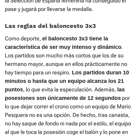
la Selección de España femenina ha conseguido el
pase y jugará por llevarse la medalla.
Las reglas del baloncesto 3x3
Como deporte,
el baloncesto 3x3 tiene la
.
característica de ser muy intenso y dinámico
Los partidos son mucho más cortos que los de su
hermano mayor, aunque en ellos prácticamente no
hay tiempo para un respiro.
Los partidos duran 10
minutos o hasta que un equipo alcanza los 21
, lo que evita la especulación. Además,
puntos
las
por
posesiones son únicamente de 12 segundos
lo que dejar correr el crono como un equipo de Mario
Pesquera no es una opción. De hecho, tras canasta,
no hay saque de fondo ni nada por el estilo, el equipo
al que le toca la posesión coge el balón y lo pone en