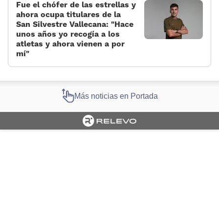
Fue el chófer de las estrellas y
ahora ocupa titulares de la
San Silvestre Vallecana: «Hace
unos años yo recogía a los
atletas y ahora vienen a por
mí»
Más noticias en Portada
Cargando portada