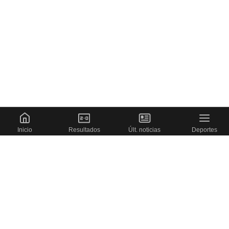
Inicio
Resultados
Últ. noticias
Deportes