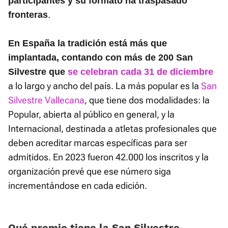
participantes y su formato ha traspasado
.
fronteras
En España la tradición está más que
implantada, contando con más de 200 San
Silvestre que
se celebran cada 31 de diciembre
a lo largo y ancho del país. La más popular es la
San
Silvestre Vallecana
, que tiene dos modalidades: la
Popular, abierta al público en general, y la
Internacional, destinada a atletas profesionales que
deben acreditar marcas específicas para ser
admitidos. En 2023 fueron 42.000 los inscritos y la
organización prevé que ese número siga
incrementándose en cada edición.
Qué premio tiene la San Silvestre