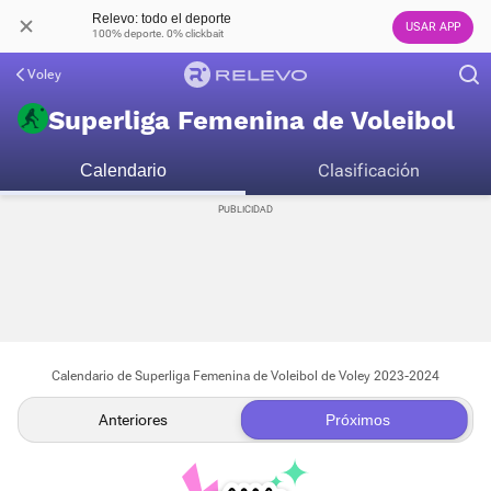
Relevo: todo el deporte
USAR APP
100% deporte. 0% clickbait
Voley
Superliga Femenina de Voleibol
Clasificación
Calendario
Calendario de Superliga Femenina de Voleibol de Voley 2023-2024
Anteriores
Próximos