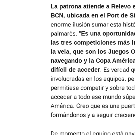
La patrona atiende a Relevo e
BCN, ubicada en el Port de S
enorme ilusión sumar esta hist
palmarés. "
Es una oportunida
las tres competiciones más 
la vela, que son los Juegos 
navegando y la Copa América
. Es verdad 
difícil de acceder
involucradas en los equipos, p
permitiese competir y sobre to
acceder a todo ese mundo súper
América. Creo que es una puert
formándonos y a seguir crecien
De momento el equipo está nav