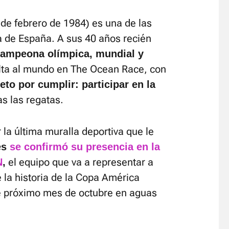
de febrero de 1984) es una de las
ia de España. A sus 40 años recién
campeona olímpica, mundial y
elta al mundo en The Ocean Race, con
eto por cumplir: participar en la
as las regatas.
 la última muralla deportiva que le
es
se confirmó su presencia en la
el equipo que va a representar a
N
,
 la historia de la Copa América
e próximo mes de octubre en aguas