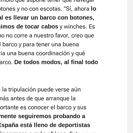
tones y no con escotas. "Sí, ahora
lo
l es llevar un barco con botones,
y winches. Es
nimos de tocar cabos
o no corre a nuestro favor, creo que
l barco y para tener una buena
ia una buena coordinación y qué
barco.
De todos modos, al final todo
la tripulación puede verse aún
 más antes de que arranque la
ortante es conocer el barco y sus
mente seguiremos probando a
spaña está lleno de deportistas