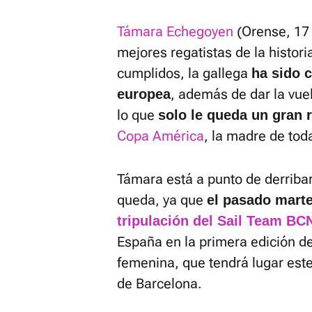
Támara Echegoyen
(Orense, 17 
mejores regatistas de la histor
cumplidos, la gallega
ha sido 
, además de dar la vu
europea
lo que
solo le queda un gran r
Copa América
, la madre de tod
Támara está a punto de derribar
queda, ya que
el pasado mart
tripulación del Sail Team BC
España en la primera edición de
femenina, que tendrá lugar est
de Barcelona.