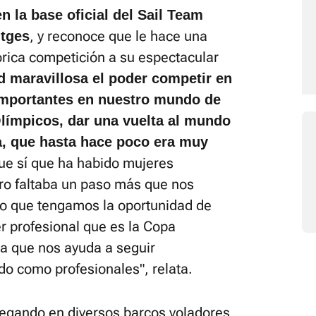
n la base oficial del Sail Team
, y reconoce que le hace una
itges
órica competición a su espectacular
d maravillosa el poder competir en
importantes en nuestro mundo de
Olímpicos, dar una vuelta al mundo
, que hasta hace poco era muy
que sí que ha habido mujeres
ero faltaba un paso más que nos
do que tengamos la oportunidad de
 profesional que es la Copa
a que nos ayuda a seguir
do como profesionales", relata.
egando en diversos barcos voladores