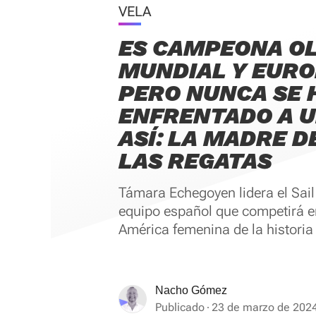
VELA
ES CAMPEONA OL
MUNDIAL Y EURO
PERO NUNCA SE 
ENFRENTADO A U
ASÍ: LA MADRE D
LAS REGATAS
Támara Echegoyen lidera el Sai
equipo español que competirá e
América femenina de la historia
Nacho Gómez
Publicado
23 de marzo de 2024