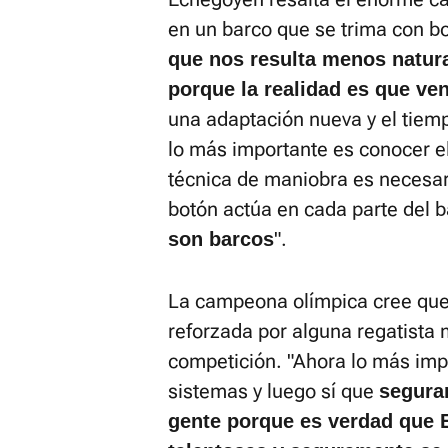
en un barco que se trima con bo
que nos resulta menos natura
porque la realidad es que ve
una adaptación nueva y el tiemp
lo más importante es conocer e
técnica de maniobra es necesar
botón actúa en cada parte del 
".
son barcos
La campeona olímpica cree que 
reforzada por alguna regatista
competición. "Ahora lo más imp
sistemas y luego sí que
segura
gente porque es verdad que E