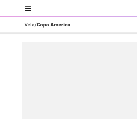
INICIO
RESULTADOS
ÚLTIMAS NOTICIAS
Vela
/
Copa America