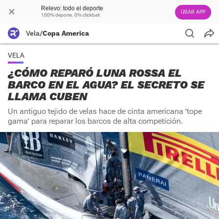
Relevo: todo el deporte
USAR APP
100% deporte. 0% clickbait
Vela
/
Copa America
VELA
¿CÓMO REPARÓ LUNA ROSSA EL
BARCO EN EL AGUA? EL SECRETO SE
LLAMA CUBEN
Un antiguo tejido de velas hace de cinta americana 'tope
gama' para reparar los barcos de alta competición.