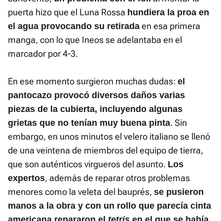
puerta hizo que el Luna Rossa
hundiera la proa en
en esa primera
el agua provocando su retirada
manga, con lo que Ineos se adelantaba en el
marcador por 4-3.
En ese momento surgieron muchas dudas:
el
pantocazo provocó diversos daños varias
piezas de la cubierta, incluyendo algunas
. Sin
grietas que no tenían muy buena pinta
embargo, en unos minutos el velero italiano se llenó
de una veintena de miembros del equipo de tierra,
que son auténticos virgueros del asunto.
Los
, además de reparar otros problemas
expertos
menores como la veleta del bauprés,
se pusieron
manos a la obra y con un rollo que parecía cinta
americana repararon el
tetris
en el que se había