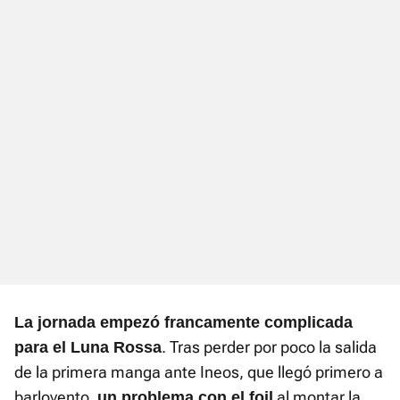
La jornada empezó francamente complicada
. Tras perder por poco la salida
para el Luna Rossa
de la primera manga ante Ineos, que llegó primero a
barlovento,
al montar la
un problema con el foil