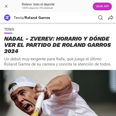
Relevo: todo el deporte
USAR APP
100% deporte. 0% clickbait
Tenis
/
Roland Garros
TENIS
NADAL - ZVEREV: HORARIO Y DÓNDE
VER EL PARTIDO DE ROLAND GARROS
2024
Un debut muy exigente para Rafa, que juega el último
Roland Garros de su carrera y concita la atención de todos.