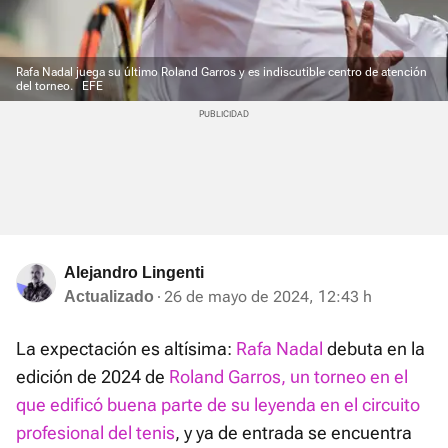
Rafa Nadal juega su último Roland Garros y es indiscutible centro de atención
del torneo.
EFE
Alejandro Lingenti
26 de mayo de 2024, 12:43 h
Actualizado
La expectación es altísima:
Rafa Nadal
debuta en la
edición de 2024 de
Roland Garros, un torneo en el
que edificó buena parte de su leyenda en el circuito
profesional del tenis
, y ya de entrada se encuentra