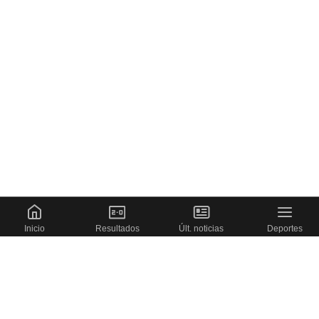
Inicio
Resultados
Últ. noticias
Deportes