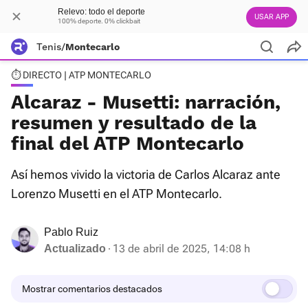
Relevo: todo el deporte
USAR APP
100% deporte. 0% clickbait
Tenis
/
Montecarlo
⏱️ DIRECTO | ATP MONTECARLO
Alcaraz - Musetti: narración,
resumen y resultado de la
final del ATP Montecarlo
Así hemos vivido la victoria de Carlos Alcaraz ante
Lorenzo Musetti en el ATP Montecarlo.
Pablo Ruiz
13 de abril de 2025, 14:08 h
Actualizado
Mostrar comentarios destacados