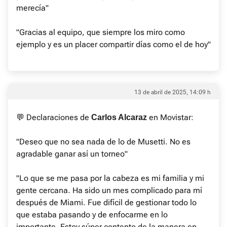
merecía"
"Gracias al equipo, que siempre los miro como
ejemplo y es un placer compartir días como el de hoy"
13 de abril de 2025, 14:09 h
💬 Declaraciones de
en Movistar:
Carlos Alcaraz
"Deseo que no sea nada de lo de Musetti. No es
agradable ganar así un torneo"
"Lo que se me pasa por la cabeza es mi familia y mi
gente cercana. Ha sido un mes complicado para mí
después de Miami. Fue difícil de gestionar todo lo
que estaba pasando y de enfocarme en lo
importante. Estoy súper contento de la manera en