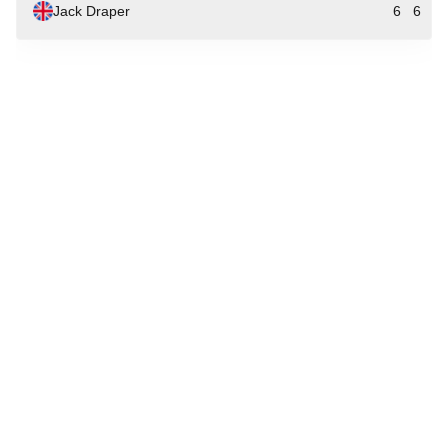
4
Jack Draper
6
6
6
4