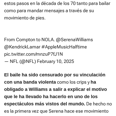
estos pasos en la década de los 70 tanto para bailar
como para mandar mensajes a través de su
movimiento de pies.
From Compton to NOLA.
@SerenaWilliams
@KendrickLamar
#AppleMusicHalftime
pic.twitter.com/mnzuP7fJ1N
— NFL (@NFL)
February 10, 2025
El baile ha sido censurado por su vinculación
como los crips y
con una banda violenta
ha
obligado a Williams a salir a explicar el motivo
que le ha llevado ha hacerlo en uno de los
De hecho no
espectáculos más vistos del mundo.
es la primera vez que Serena hace ese movimiento