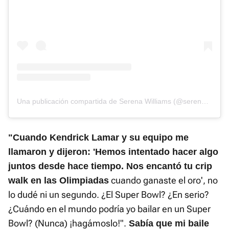
Una publicación compartida de Serena Williams (@serenawilliams)
"Cuando Kendrick Lamar y su equipo me
llamaron y dijeron: 'Hemos intentado hacer algo
juntos desde hace tiempo. Nos encantó tu crip
cuando ganaste el oro', no
walk en las Olimpiadas
lo dudé ni un segundo. ¿El Super Bowl? ¿En serio?
¿Cuándo en el mundo podría yo bailar en un Super
Bowl? (Nunca) ¡hagámoslo!".
Sabía que mi baile