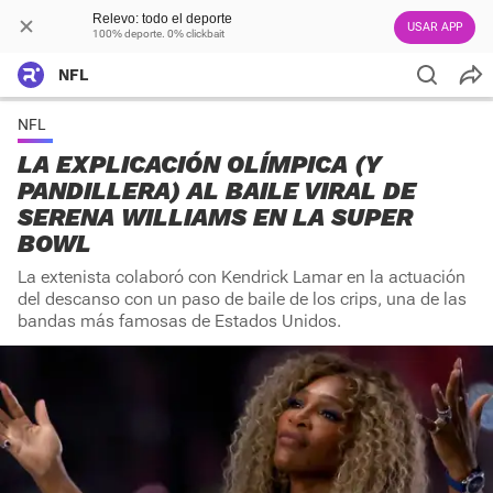
Relevo: todo el deporte
USAR APP
100% deporte. 0% clickbait
NFL
NFL
LA EXPLICACIÓN OLÍMPICA (Y
PANDILLERA) AL BAILE VIRAL DE
SERENA WILLIAMS EN LA SUPER
BOWL
La extenista colaboró con Kendrick Lamar en la actuación
del descanso con un paso de baile de los crips, una de las
bandas más famosas de Estados Unidos.