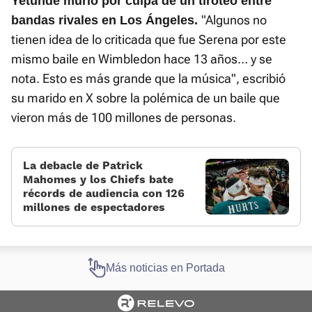
Yetunde murió por culpa de un tiroteo entre
"Algunos no
bandas rivales en Los Ángeles.
tienen idea de lo criticada que fue Serena por este
mismo baile en Wimbledon hace 13 años… y se
nota. Esto es más grande que la música", escribió
su marido en X sobre la polémica de un baile que
vieron más de 100 millones de personas.
La debacle de Patrick
Mahomes y los Chiefs bate
récords de audiencia con 126
millones de espectadores
Más noticias en Portada