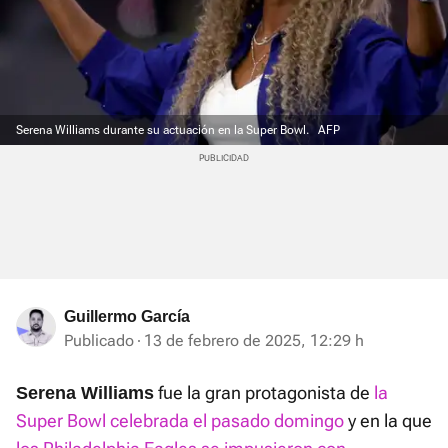
Serena Williams durante su actuación en la Super Bowl.
AFP
Guillermo García
Publicado
13 de febrero de 2025, 12:29 h
fue la gran protagonista de
la
Serena Williams
Super Bowl celebrada el pasado domingo
y en la que