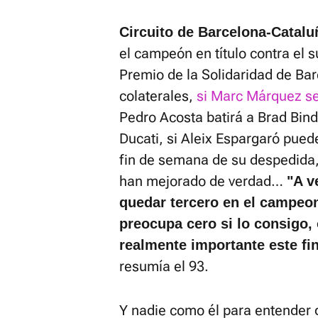
Circuito de Barcelona-Catalu
el campeón en título contra el
Premio de la Solidaridad de Ba
colaterales,
si Marc Márquez se
Pedro Acosta batirá a Brad Bind
Ducati, si Aleix Espargaró pued
fin de semana de su despedida
han mejorado de verdad…
"A v
quedar tercero en el campeon
preocupa cero si lo consigo, 
realmente importante este fin
resumía el 93.
Y nadie como él para entender 