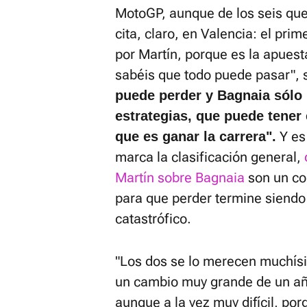
MotoGP, aunque de los seis que 
cita, claro, en Valencia: el pri
por Martín, porque es la apues
sabéis que todo puede pasar",
puede perder y Bagnaia sólo 
estrategias, que puede tener
Y es
que es ganar la carrera".
marca la clasificación general,
Martín sobre Bagnaia
son un co
para que perder termine siendo
catastrófico.
"Los dos se lo merecen muchís
un cambio muy grande de un año 
aunque a la vez muy difícil, po