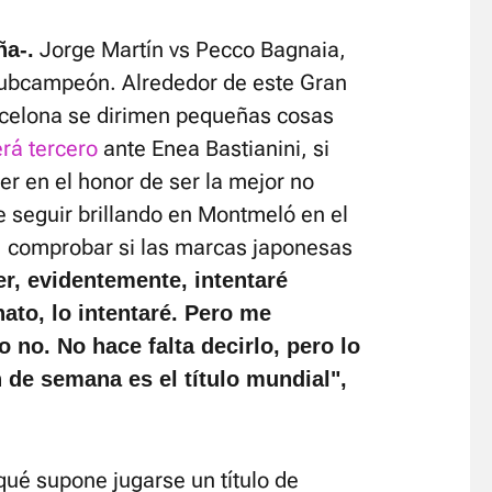
Jorge Martín vs Pecco Bagnaia,
ña-.
 subcampeón. Alrededor de este Gran
rcelona se dirimen pequeñas cosas
rá tercero
ante Enea Bastianini, si
er en el honor de ser la mejor no
e seguir brillando en Montmeló en el
, comprobar si las marcas japonesas
er, evidentemente, intentaré
ato, lo intentaré. Pero me
o no. No hace falta decirlo, pero lo
 de semana es el título mundial",
qué supone jugarse un título de