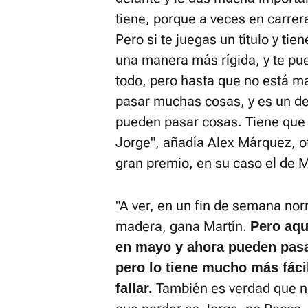
tiene, porque a veces en carrera
Pero si te juegas un título y tie
una manera más rígida, y te pue
todo, pero hasta que no está 
pasar muchas cosas, y es un dep
pueden pasar cosas. Tiene que
Jorge", añadía Alex Márquez, ot
gran premio, en su caso el de 
"A ver, en un fin de semana nor
madera, gana Martín.
Pero aqu
en mayo y ahora pueden pasar
pero lo tiene mucho más fácil
También es verdad que no
fallar.