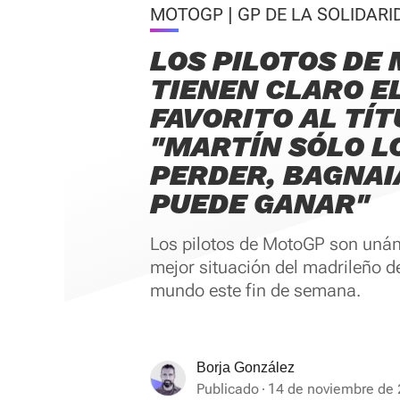
MOTOGP | GP DE LA SOLIDARI
LOS PILOTOS DE
TIENEN CLARO E
FAVORITO AL TÍT
"MARTÍN SÓLO L
PERDER, BAGNAI
PUEDE GANAR"
Los pilotos de MotoGP son unán
mejor situación del madrileño 
mundo este fin de semana.
Borja González
Publicado
14 de noviembre de 