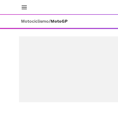
INICIO
RESULTADOS
ÚLTIMAS NOTICIAS
Motociclismo
/
MotoGP