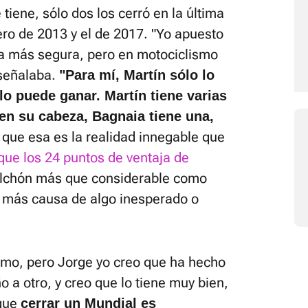
tiene, sólo dos los cerró en la última
mero de 2013 y el de 2017. "Yo apuesto
ta más segura, pero en motociclismo
 señalaba.
"Para mí, Martín sólo lo
lo puede ganar. Martín tiene varias
 en su cabeza, Bagnaia tiene una,
 que esa es la realidad innegable que
que los 24 puntos de ventaja de
lchón más que considerable como
 más causa de algo inesperado o
imo, pero Jorge yo creo que ha hecho
a otro, y creo que lo tiene muy bien,
rque
cerrar un Mundial es