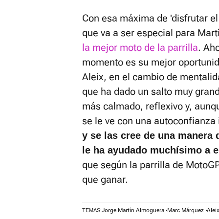
Con esa máxima de 'disfrutar el
que va a ser especial para Mar
la mejor moto de la parrilla
. Ah
momento es su mejor oportunid
Aleix, en el cambio de mentali
que ha dado un salto muy grand
más calmado, reflexivo y, aunq
se le ve con una autoconfianza 
y se las cree de una manera q
le ha ayudado muchísimo a es
que según la parrilla de Moto
que ganar.
Jorge Martín Almoguera
Marc Márquez
Alei
TEMAS: