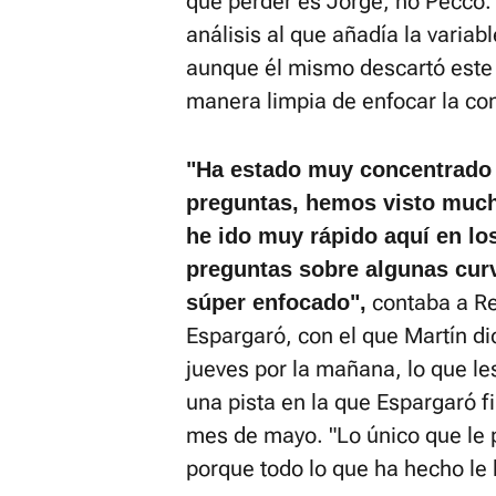
que perder es Jorge, no Pecco. 
análisis al que añadía la variabl
aunque él mismo descartó este 
manera limpia de enfocar la co
"Ha estado muy concentrado
preguntas, hemos visto much
he ido muy rápido aquí en lo
preguntas sobre algunas curv
contaba a Re
súper enfocado",
Espargaró, con el que Martín dio
jueves por la mañana, lo que le
una pista en la que Espargaró f
mes de mayo. "Lo único que le 
porque todo lo que ha hecho le 