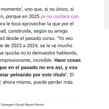
 momento', uno que, si no único, sí
tín, porque en 2025
ya no contará con
ora le toca aprovechar la que por el
ad, construida, según su amigo
dad desde el pasado curso. "Yo veo
e de 2023 a 2024, se le ve mucho
ue quizás no lo demuestre hablando,
impresionante, increíble.
Hace cosas
ue en el pasado no era así, y eso
". El
tar peleando por este título
GP, ahora mismo, puede perder más
x Espargaró
Ducati
Repsol Honda