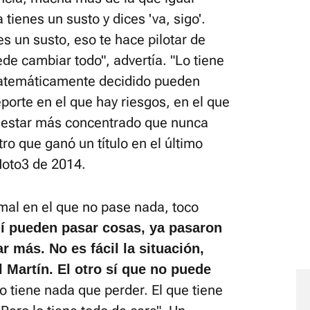
 tienes un susto y dices 'va, sigo'.
nes un susto, eso te hace pilotar de
de cambiar todo", advertía. "Lo tiene
matemáticamente decidido pueden
orte en el que hay riesgos, en el que
 estar más concentrado que nunca
ro que ganó un título en el último
Moto3 de 2014.
mal en el que no pase nada, toco
í pueden pasar cosas, ya pasaron
 más. No es fácil la situación,
 Martín. El otro sí que no puede
 tiene nada que perder. El que tiene