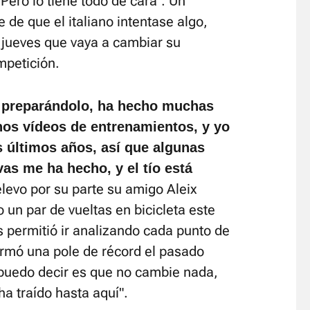
Pero lo tiene todo de cara". Un
e de que el italiano intentase algo,
jueves que vaya a cambiar su
mpetición.
 preparándolo, ha hecho muchas
os vídeos de entrenamientos, y yo
s últimos años, así que algunas
as me ha hecho, y el tío está
levo por su parte su amigo Aleix
 un par de vueltas en bicicleta este
s permitió ir analizando cada punto de
irmó una pole de récord el pasado
puedo decir es que no cambie nada,
ha traído hasta aquí".