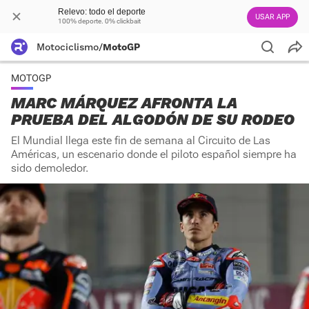
Relevo: todo el deporte
USAR APP
100% deporte. 0% clickbait
Motociclismo
/
MotoGP
MOTOGP
MARC MÁRQUEZ AFRONTA LA
PRUEBA DEL ALGODÓN DE SU RODEO
El Mundial llega este fin de semana al Circuito de Las
Américas, un escenario donde el piloto español siempre ha
sido demoledor.