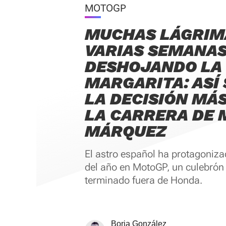
MOTOGP
MUCHAS LÁGRIM
VARIAS SEMANA
DESHOJANDO LA
MARGARITA: ASÍ
LA DECISIÓN MÁ
LA CARRERA DE
MÁRQUEZ
El astro español ha protagoniz
del año en MotoGP, un culebrón 
terminado fuera de Honda.
Borja González