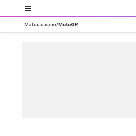
INICIO
RESULTADOS
ÚLTIMAS NOTICIAS
Motociclismo
/
MotoGP