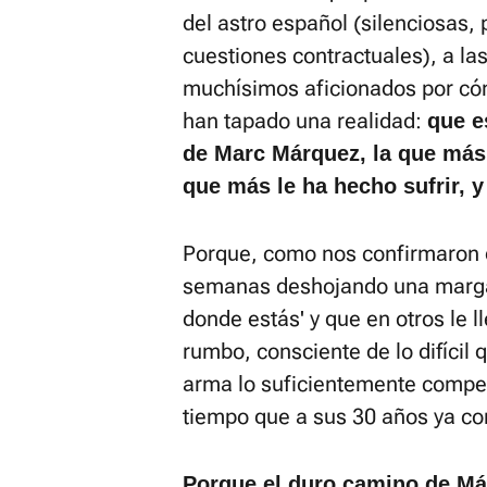
del astro español (silenciosas, 
cuestiones contractuales), a la
muchísimos aficionados por có
han tapado una realidad:
que e
de Marc Márquez, la que más 
que más le ha hecho sufrir, y 
Porque, como nos confirmaron de
semanas deshojando una margar
donde estás' y que en otros le l
rumbo, consciente de lo difícil 
arma lo suficientemente compet
tiempo que a sus 30 años ya co
Porque el duro camino de Má