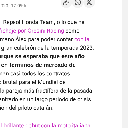
2023, 12:09 h
 Repsol Honda Team, o lo que ha
fichaje por Gresini Racing
como
mano Álex para poder contar
con la
el gran culebrón de la temporada 2023.
orque se esperaba que este año
 en términos de mercado de
an casi todos los contratos
o brutal para el Mundial de
la pareja más fructífera de la pasada
entrado en un largo periodo de crisis
n del piloto catalán.
l brillante debut con la moto italiana