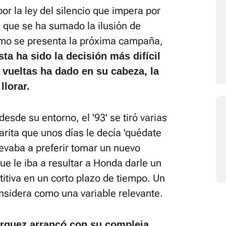
por la ley del silencio que impera por
s que se ha sumado la ilusión de
mo se presenta la próxima campaña,
sta ha sido la decisión más difícil
vueltas ha dado en su cabeza, la
llorar.
sde su entorno, el '93' se tiró varias
ita que unos días le decía 'quédate
levaba a preferir tomar un nuevo
que le iba a resultar a Honda darle un
itiva en un corto plazo de tiempo. Un
nsidera como una variable relevante.
rquez arrancó con su compleja