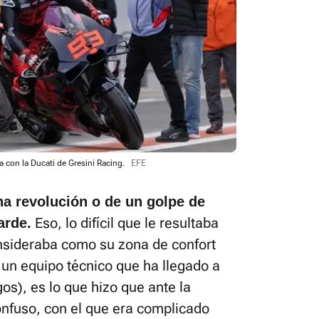
a con la Ducati de Gresini Racing.
EFE
a revolución o de un golpe de
Eso, lo difícil que le resultaba
arde.
consideraba como su zona de confort
 un equipo técnico que ha llegado a
os), es lo que hizo que ante la
nfuso, con el que era complicado