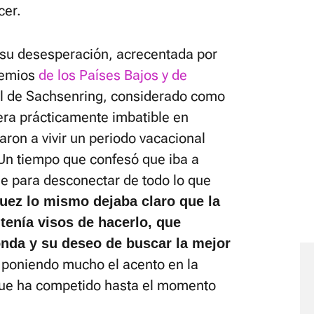
cer.
 su desesperación, acrecentada por
remios
de los Países Bajos y de
 el de Sachsenring, considerado como
era prácticamente imbatible en
varon a vivir un periodo vacacional
Un tiempo que confesó que iba a
e para desconectar de todo lo que
ez lo mismo dejaba claro que la
tenía visos de hacerlo, que
nda y su deseo de buscar la mejor
, poniendo mucho el acento en la
 que ha competido hasta el momento