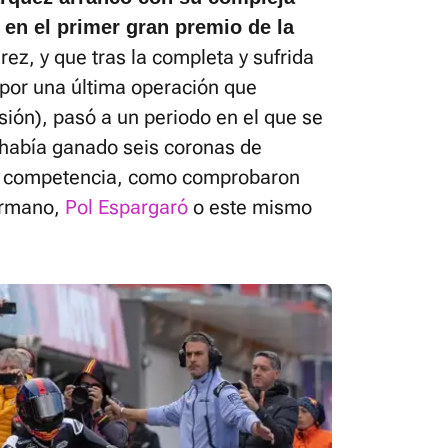
 en el primer gran premio de la
erez, y que tras la completa y sufrida
por una última operación que
isión), pasó a un periodo en el que se
 había ganado seis coronas de
la competencia, como comprobaron
ermano,
Pol Espargaró
o este mismo