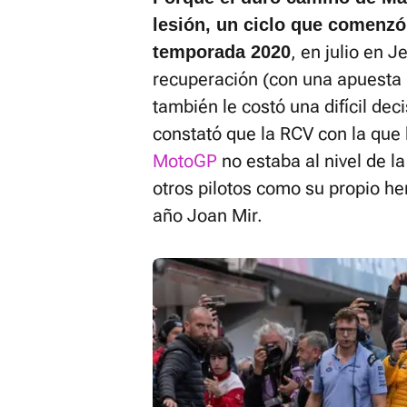
lesión, un ciclo que comenzó
, en julio en J
temporada 2020
recuperación (con una apuesta 
también le costó una difícil dec
constató que la RCV con la que
MotoGP
no estaba al nivel de 
otros pilotos como su propio h
año Joan Mir.