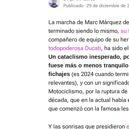
Publicado
29 de diciembre de 
La marcha de Marc Márquez del
terminado siendo lo mismo,
su 
compañero de equipo de su her
todopoderosa Ducati
, ha sido 
Un cataclismo inesperado, p
fuese más o menos tranquilo
(es 2024 cuando termin
fichajes
relevantes), y con un significad
Motociclismo, por la ruptura de 
década, que en la actual había 
que comenzó con la famosa lesió
Y las sonrisas que presidieron
e