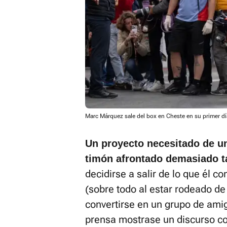
Marc Márquez sale del box en Cheste en su primer dí
Un proyecto necesitado de un
timón afrontado demasiado t
decidirse a salir de lo que él 
(sobre todo al estar rodeado de
convertirse en un grupo de amig
prensa mostrase un discurso co