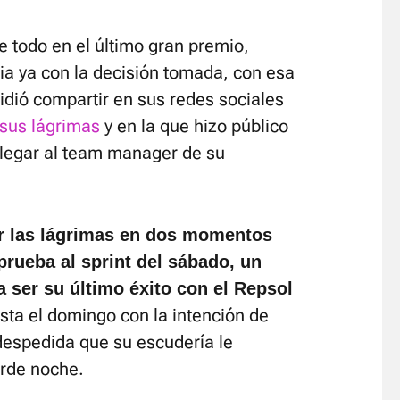
e todo en el último gran premio,
ia ya con la decisión tomada, con esa
dió compartir en sus redes sociales
 sus lágrimas
y en la que hizo público
llegar al team manager de su
r las lágrimas en dos momentos
 prueba al sprint del sábado, un
a ser su último éxito con el Repsol
sta el domingo con la intención de
 despedida que su escudería le
arde noche.