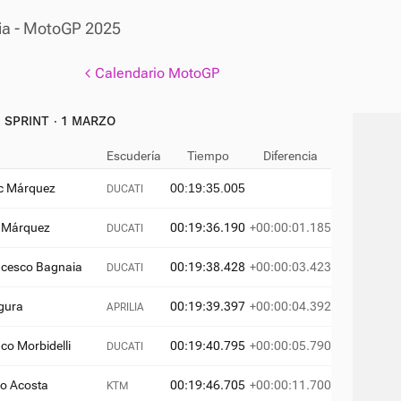
dia - MotoGP 2025
Calendario MotoGP
 SPRINT ‧ 1 MARZO
Escudería
Tiempo
Diferencia
c Márquez
00:19:35.005
DUCATI
 Márquez
00:19:36.190
+00:00:01.185
DUCATI
ncesco Bagnaia
00:19:38.428
+00:00:03.423
DUCATI
gura
00:19:39.397
+00:00:04.392
APRILIA
co Morbidelli
00:19:40.795
+00:00:05.790
DUCATI
o Acosta
00:19:46.705
+00:00:11.700
KTM