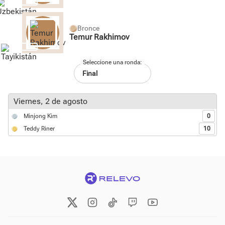
Bronce
Temur Rakhimov
Seleccione una ronda:
viernes, 2 de agosto
Minjong Kim
0
Teddy Riner
10