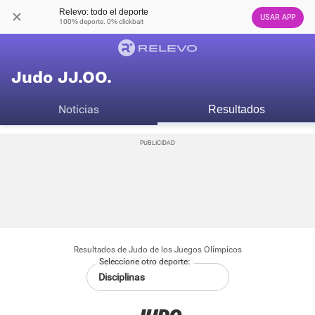
Relevo: todo el deporte
USAR APP
100% deporte. 0% clickbait
Judo JJ.OO.
Noticias
Resultados
Resultados de Judo de los Juegos Olímpicos
Seleccione otro deporte: