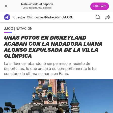
Relevo: todo el deporte
USAR APP
100% deporte. 0% clickbait
Juegos Olímpicos
/
Natación JJ.OO.
JJOO | NATACIÓN
UNAS FOTOS EN DISNEYLAND
ACABAN CON LA NADADORA LUANA
ALONSO EXPULSADA DE LA VILLA
OLÍMPICA
La influencer abandonó sin permiso el recinto de
deportistas, lo que unido a su comportamiento le ha
constado la última semana en París.