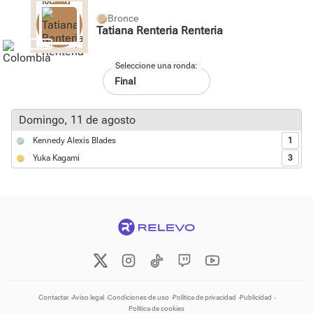
Bronce
Tatiana Renteria Renteria
Seleccione una ronda:
domingo, 11 de agosto
Kennedy Alexis Blades
1
Yuka Kagami
3
Contactar
Aviso legal
Condiciones de uso
Política de privacidad
Publicidad
Política de cookies