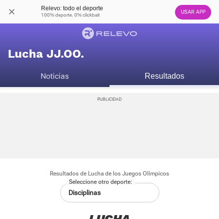
Relevo: todo el deporte
USAR APP
100% deporte. 0% clickbait
Lucha JJ.OO.
Noticias
Resultados
Resultados de Lucha de los Juegos Olímpicos
Seleccione otro deporte: