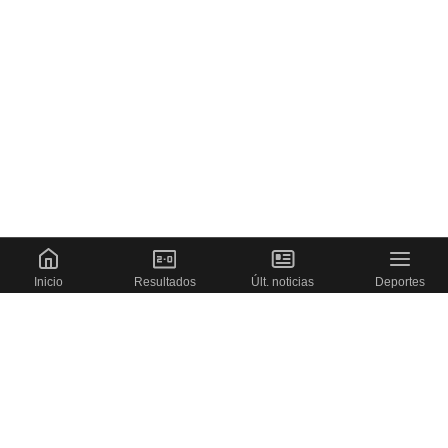
Inicio
Resultados
Últ. noticias
Deportes