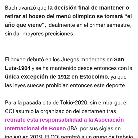
Bach avanzó que
la decisión final de mantener o
retirar al boxeo del menú olímpico se tomará "el
, idealmente en el primer semestre,
año que viene"
sin dar mayores precisiones.
El boxeo debutó en los Juegos modernos en
San
y se ha mantenido desde entonces con la
Luis-1904
, ya que
única excepción de 1912 en Estocolmo
las leyes suecas prohibían entonces este deporte.
Para la pasada cita de Tokio-2020, sin embargo, el
COI asumió la organización del certamen tras
retirarle esta responsabilidad a la Asociación
(IBA, por sus siglas en
Internacional de Boxeo
inglés) en 2019. El COI nombró a un grupo de trabajo