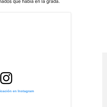
nados que había en la grada.
licación en Instagram