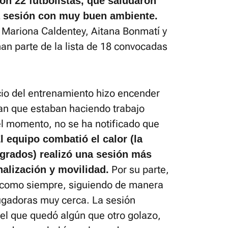
con 22 futbolistas, que saludaron
la sesión con muy buen ambiente.
, Mariona Caldentey, Aitana Bonmatí y
man parte de la lista de 18 convocadas
cio del entrenamiento hizo encender
can que estaban haciendo trabajo
el momento, no se ha notificado que
l equipo combatió el calor (la
grados) realizó una sesión más
Por su parte,
nalización y movilidad.
 como siempre, siguiendo de manera
jugadoras muy cerca. La sesión
n el que quedó algún que otro golazo,