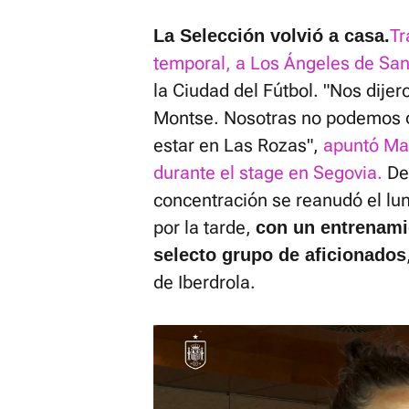
Tr
La Selección volvió a casa.
temporal, a Los Ángeles de San
la Ciudad del Fútbol. "Nos dij
Montse. Nosotras no podemos d
estar en Las Rozas",
apuntó Mar
durante el stage en Segovia.
Des
concentración se reanudó el lun
por la tarde,
con un entrenamie
selecto grupo de aficionados
de Iberdrola.