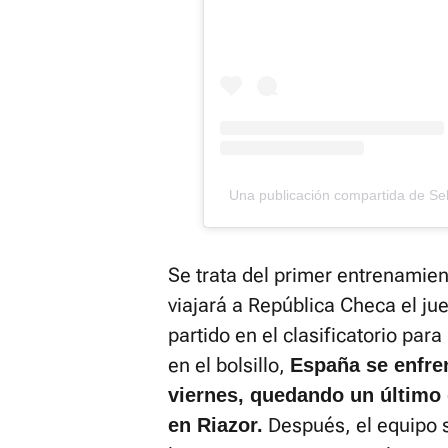
Una publicación compartida de Se
Se trata del primer entrenamie
viajará a República Checa el ju
partido en el clasificatorio para
en el bolsillo,
España se enfren
viernes, quedando un último d
Después, el equipo 
en Riazor.