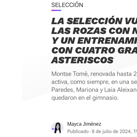
SELECCIÓN
LA SELECCIÓN V
LAS ROZAS CON 
Y UN ENTRENAM
CON CUATRO GR
ASTERISCOS
Montse Tomé, renovada hasta 2
activa, como siempre, en una se
Paredes, Mariona y Laia Aleixan
quedaron en el gimnasio.
Mayca Jiménez
Publicado
8 de julio de 2024, 1