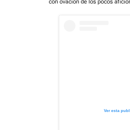
con ovación de los pocos aficio
Ver esta pub