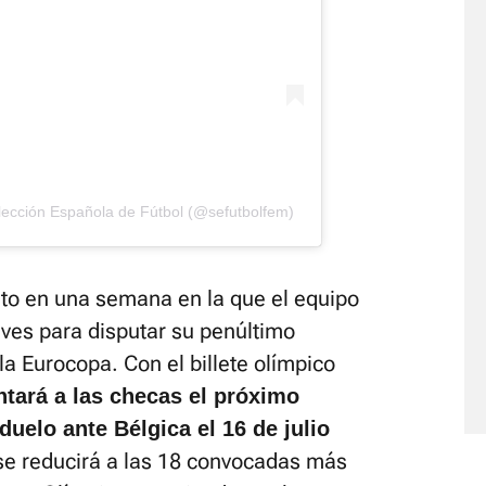
lección Española de Fútbol (@sefutbolfem)
nto en una semana en la que el equipo
eves para disputar su penúltimo
 la Eurocopa. Con el billete olímpico
tará a las checas el próximo
uelo ante Bélgica el 16 de julio
se reducirá a las 18 convocadas más