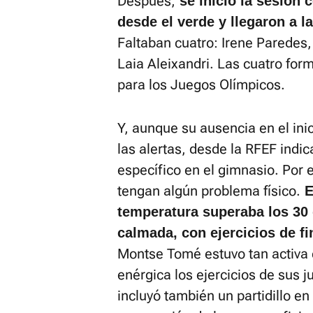
Después,
se inició la sesión 
desde el verde y llegaron a 
Faltaban cuatro: Irene Paredes
Laia Aleixandri. Las cuatro for
para los Juegos Olímpicos.
Y, aunque su ausencia en el ini
las alertas, desde la RFEF indi
específico en el gimnasio. Por 
tengan algún problema físico.
E
temperatura superaba los 30 
calmada, con ejercicios de fi
Montse Tomé estuvo tan activa
enérgica los ejercicios de sus 
incluyó también un partidillo e