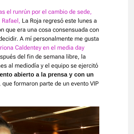
as el runrún por el cambio de sede,
 Rafael,
La Roja regresó este lunes a
eron que era una cosa consensuada con
ecidir. A mí personalmente me gusta
iona Caldentey en el media day
pués del fin de semana libre, la
es al mediodía y el equipo se ejercitó
nto abierto a la prensa y con un
, que formaron parte de un evento VIP