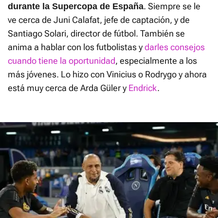
. Siempre se le
durante la Supercopa de España
ve cerca de Juni Calafat, jefe de captación, y de
Santiago Solari, director de fútbol. También se
anima a hablar con los futbolistas y
darles consejos
cuando tiene la oportunidad
, especialmente a los
más jóvenes. Lo hizo con Vinicius o Rodrygo y ahora
está muy cerca de Arda Güler y
Endrick
.