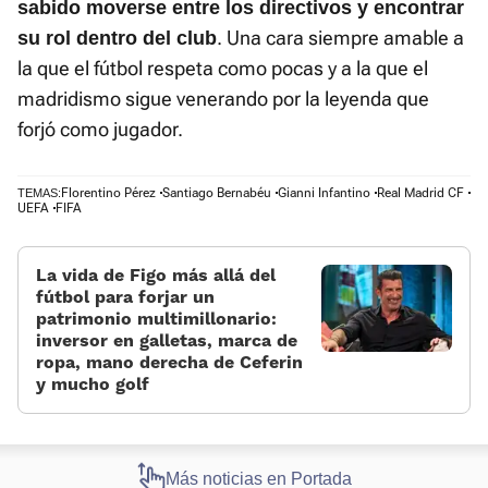
sabido moverse entre los directivos y encontrar
. Una cara siempre amable a
su rol dentro del club
la que el fútbol respeta como pocas y a la que el
madridismo sigue venerando por la leyenda que
forjó como jugador.
Florentino Pérez
Santiago Bernabéu
Gianni Infantino
Real Madrid CF
TEMAS:
UEFA
FIFA
La vida de Figo más allá del
fútbol para forjar un
patrimonio multimillonario:
inversor en galletas, marca de
ropa, mano derecha de Ceferin
y mucho golf
Más noticias en Portada