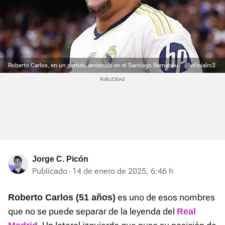
Roberto Carlos, en un partido amistoso en el Santiago Bernabéu.
@oficialrc3
Jorge C. Picón
Publicado
14 de enero de 2025, 6:46 h
es uno de esos nombres
Roberto Carlos (51 años)
que no se puede separar de la leyenda del
Real