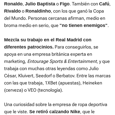
,
o
. También con
,
Ronaldo
Julio Baptista
Figo
Cafú
o
, con los que ganó la Copa
Rivaldo
Ronaldinho
del Mundo. Personas cercanas afirman, medio en
broma medio en serio, que
.
"no tienen enemigos"
Mezcla su trabajo en el Real Madrid con
Para conseguirlos, se
diferentes patrocinios.
apoya en una empresa británica experta en
marketing,
Entourage Sports & Entertainment
, y que
trabaja con muchas otras leyendas como Julio
César, Kluivert, Seedorf o Berbatov. Entre las marcas
con las que trabaja, 1XBet (apuestas), Heineken
(cerveza) o VEO (tecnología).
Una curiosidad sobre la empresa de ropa deportiva
que le viste.
, que le
Se retiró calzando Nike