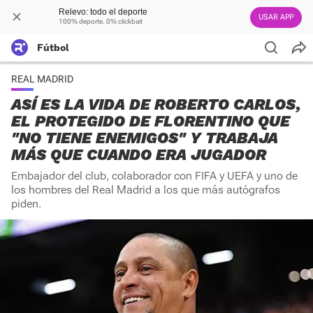
Relevo: todo el deporte
USAR APP
100% deporte. 0% clickbait
Fútbol
REAL MADRID
ASÍ ES LA VIDA DE ROBERTO CARLOS,
EL PROTEGIDO DE FLORENTINO QUE
"NO TIENE ENEMIGOS" Y TRABAJA
MÁS QUE CUANDO ERA JUGADOR
Embajador del club, colaborador con FIFA y UEFA y uno de
los hombres del Real Madrid a los que más autógrafos
piden.