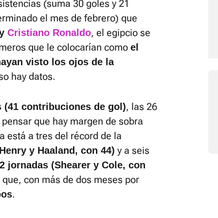
sistencias (suma 30 goles y 21
erminado el mes de febrero) que
, el egipcio se
y
Cristiano Ronaldo
úmeros que le colocarían como
el
ayan visto los ojos de la
eso hay datos.
, las 26
 (41 contribuciones de gol)
 a pensar que hay margen de sobra
a está a tres del récord de la
y a seis
(Henry y Haaland, con 44)
2 jornadas (Shearer y Cole, con
r que, con más de dos meses por
.
bos