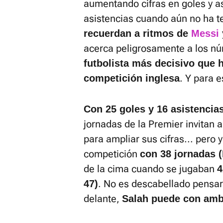
aumentando cifras en goles y a
asistencias cuando aún no ha t
recuerdan a ritmos de
Messi
acerca peligrosamente a los n
futbolista más decisivo que h
. Y para 
competición inglesa
Con 25 goles y 16 asistencias
jornadas de la Premier invitan
para ampliar sus cifras... pero y
competición
con 38 jornadas 
de la cima cuando se jugaban
4
. No es descabellado pensa
47)
delante,
Salah puede con am