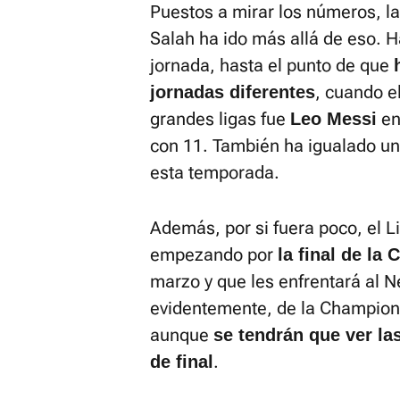
Puestos a mirar los números, la
Salah ha ido más allá de eso. 
jornada, hasta el punto de que
, cuando e
jornadas diferentes
grandes ligas fue
en
Leo Messi
con 11. También ha igualado u
esta temporada.
Además, por si fuera poco, el Li
empezando por
la final de la 
marzo y que les enfrentará al N
evidentemente, de la Champions
aunque
se tendrán que ver la
.
de final