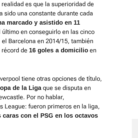
 realidad es que la superioridad de
Ha sido una constante durante cada
ha marcado y asistido en 11
l último en conseguirlo en las cinco
 el Barcelona en 2014/15, también
n récord de
en
16 goles a domicilio
verpool tiene otras opciones de título,
que se disputa en
Copa de la Liga
ewcastle. Por no hablar,
 League: fueron primeros en la liga,
s caras con el PSG en los octavos