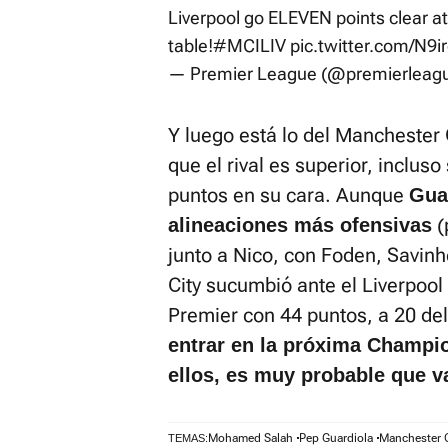
Liverpool go ELEVEN points clear at
table!
#MCILIV
pic.twitter.com/N9ir
— Premier League (@premierleag
Y luego está lo del Manchester C
que el rival es superior, incluso 
puntos en su cara. Aunque
Gua
(
alineaciones más ofensivas
junto a Nico, con Foden, Savin
City sucumbió ante el Liverpool 
Premier con 44 puntos, a 20 del
entrar en la próxima Champi
ellos, es muy probable que v
Mohamed Salah
Pep Guardiola
Manchester 
TEMAS: