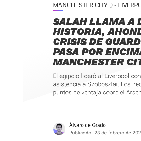
MANCHESTER CITY 0 - LIVERP
SALAH LLAMA A 
HISTORIA, AHON
CRISIS DE GUARD
PASA POR ENCIM
MANCHESTER CI
El egipcio lideró al Liverpool co
asistencia a Szoboszlai. Los 're
puntos de ventaja sobre el Arsen
Álvaro de Grado
Publicado
23 de febrero de 202