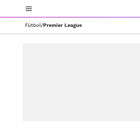
INICIO
RESULTADOS
ÚLTIMAS NOTICIAS
Fútbol
/
Premier League