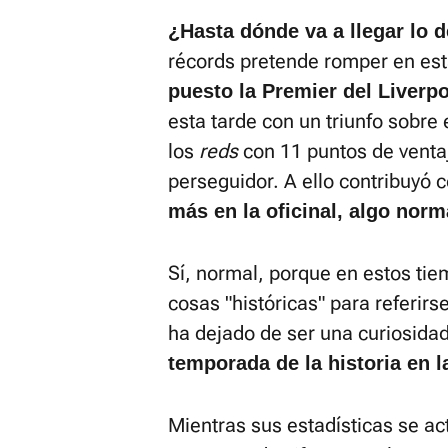
¿Hasta dónde va a llegar lo 
récords pretende romper en es
puesto la Premier del Liverpo
esta tarde con un triunfo sobre 
los
reds
con 11 puntos de ventaj
perseguidor. A ello contribuyó 
más en la oficinal, algo norm
Sí, normal, porque en estos ti
cosas "históricas" para referir
ha dejado de ser una curiosida
temporada de la historia en 
Mientras sus estadísticas se ac