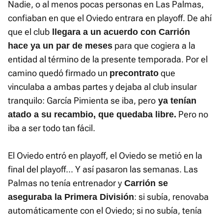
Nadie, o al menos pocas personas en Las Palmas,
confiaban en que el Oviedo entrara en playoff. De ahí
que el club
llegara a un acuerdo con Carrión
para que cogiera a la
hace ya un par de meses
entidad al término de la presente temporada. Por el
camino quedó firmado un
que
precontrato
vinculaba a ambas partes y dejaba al club insular
tranquilo: García Pimienta se iba, pero
ya tenían
Pero no
atado a su recambio, que quedaba libre.
iba a ser todo tan fácil.
El Oviedo entró en playoff, el Oviedo se metió en la
final del playoff... Y así pasaron las semanas. Las
Palmas no tenía entrenador y
Carrión se
: si subía, renovaba
aseguraba la Primera División
automáticamente con el Oviedo; si no subía, tenía