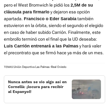
pero el West Bromwich le pidió los
2,5M de su
y dejaron esa opción
cláusula para firmarlo
apartada.
también
Francisco o Eder Sarabia
estuvieron en la órbita, siendo el segundo el elegido
en caso de haber subido Carrión. Finalmente, este
embrollo terminó con el final que la UD deseaba:
y hará valer
Luis Carrión entrenará a las Palmas
el precontrato que se firmó hace ya más de un mes.
Unión Deportiva Las Palmas
Real Oviedo
TEMAS:
Nunca antes se vio algo así en
Cornellà: ¡locura para recibir
al Espanyol!