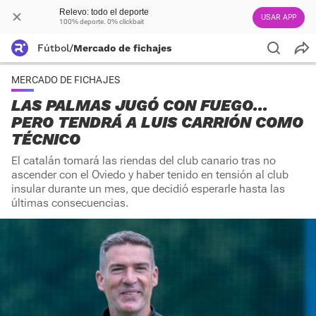
Relevo: todo el deporte
USAR APP
100% deporte. 0% clickbait
Fútbol
/
Mercado de fichajes
MERCADO DE FICHAJES
LAS PALMAS JUGÓ CON FUEGO...
PERO TENDRÁ A LUIS CARRIÓN COMO
TÉCNICO
El catalán tomará las riendas del club canario tras no
ascender con el Oviedo y haber tenido en tensión al club
insular durante un mes, que decidió esperarle hasta las
últimas consecuencias.