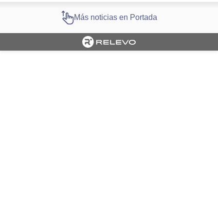
Más noticias en Portada
Cargando portada