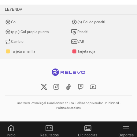
LEYENDA
Gol
(p) Gol de penalti
(p.p.) Gol propia puerta
Penalti
Cambio
VAR
Tarjeta amarilla
Tarjeta roja
Contactar
Aviso legal
Condiciones de uso
Política de privacidad
Publicidad
Política de cookies
Inicio
Resultados
Últ. noticias
Deportes