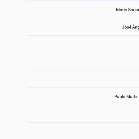
Mario Soria
José Áng
Pablo Martin