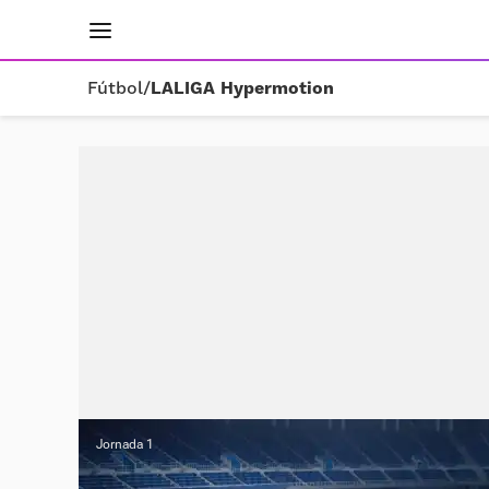
INICIO
RESULTADOS
ÚLTIMAS NOTICIAS
Fútbol
/
LALIGA Hypermotion
Jornada 1