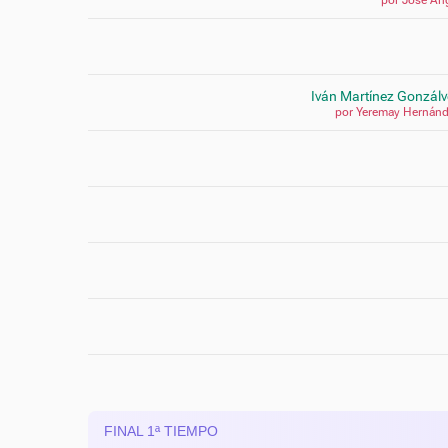
Iván Martínez Gonzálv
por Yeremay Hernán
FINAL 1ª TIEMPO