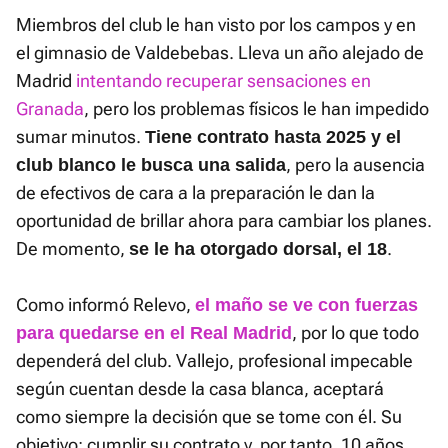
Miembros del club le han visto por los campos y en
el gimnasio de Valdebebas. Lleva un año alejado de
Madrid
intentando recuperar sensaciones en
Granada
, pero los problemas físicos le han impedido
sumar minutos.
Tiene contrato hasta 2025 y el
, pero la ausencia
club blanco le busca una salida
de efectivos de cara a la preparación le dan la
oportunidad de brillar ahora para cambiar los planes.
De momento,
.
se le ha otorgado dorsal, el 18
Como informó Relevo,
el maño se ve con fuerzas
, por lo que todo
para quedarse en el Real Madrid
dependerá del club. Vallejo, profesional impecable
según cuentan desde la casa blanca, aceptará
como siempre la decisión que se tome con él. Su
objetivo: cumplir su contrato y, por tanto, 10 años