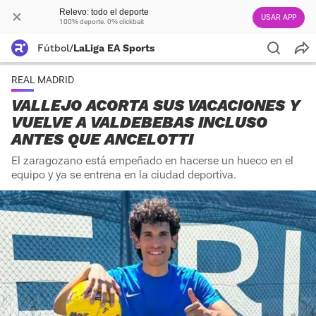
Relevo: todo el deporte
USAR APP
100% deporte. 0% clickbait
Fútbol
/
LaLiga EA Sports
REAL MADRID
VALLEJO ACORTA SUS VACACIONES Y
VUELVE A VALDEBEBAS INCLUSO
ANTES QUE ANCELOTTI
El zaragozano está empeñado en hacerse un hueco en el
equipo y ya se entrena en la ciudad deportiva.