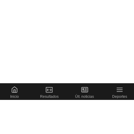
Inicio
Resultados
Últ. noticias
Deportes