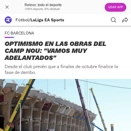
Relevo: todo el deporte
USAR APP
100% deporte. 0% clickbait
Fútbol
/
LaLiga EA Sports
FC BARCELONA
OPTIMISMO EN LAS OBRAS DEL
CAMP NOU: "VAMOS MUY
ADELANTADOS"
Desde el club prevén que a finales de octubre finalice la
fase de derribo.