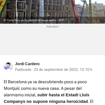
El Camp Nou ya ha perdido el tercer anillo.
AFP
Jordi Cardero
Publicado
23 de septiembre de 2023, 13:10 h
El Barcelona ya va descubriendo poco a poco
Montjuïc como su nueva casa. A pesar del
alarmismo inicial,
subir hasta el Estadi Lluís
. El
Companys no supone ninguna heroicidad