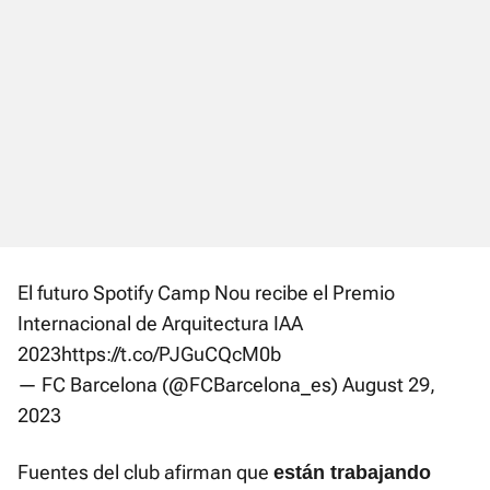
El futuro Spotify Camp Nou recibe el Premio
Internacional de Arquitectura IAA
2023
https://t.co/PJGuCQcM0b
— FC Barcelona (@FCBarcelona_es)
August 29,
2023
Fuentes del club afirman que
están trabajando