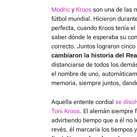
Modric
y
Kroos
son una de las m
fútbol mundial. Hicieron duran
perfecta, cuando Kroos tenía el
saber dónde le esperaba su com
correcto. Juntos lograron cinco
cambiaron la historia del Re
distanciarse de todos los demás
el nombre de uno, automáticame
memoria, siempre juntos, dando 
Aquella entente cordial
se disol
Toni Kroos
. El alemán siempre f
advirtiendo tiempo que a él no le
revés, él marcaría los tiempos y