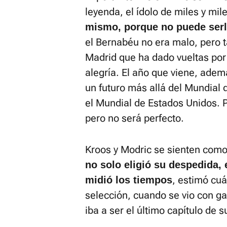
leyenda, el ídolo de miles y mi
mismo, porque no puede ser
el Bernabéu no era malo, pero 
Madrid que ha dado vueltas po
alegría. El año que viene, adem
un futuro más allá del Mundial 
el Mundial de Estados Unidos. Po
pero no será perfecto.
Kroos y Modric se sienten como
no solo eligió su despedida, 
, estimó cuá
midió los tiempos
selección, cuando se vio con ga
iba a ser el último capítulo de su