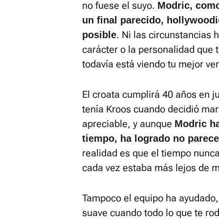
no fuese el suyo.
Modric, como
un final parecido, hollywood
. Ni las circunstancias h
posible
carácter o la personalidad que t
todavía está viendo tu mejor ver
El croata cumplirá 40 años en j
tenía Kroos cuando decidió marc
apreciable, y aunque
Modric h
tiempo, ha logrado no parece
realidad es que el tiempo nunca 
cada vez estaba más lejos de m
Tampoco el equipo ha ayudado,
suave cuando todo lo que te rod