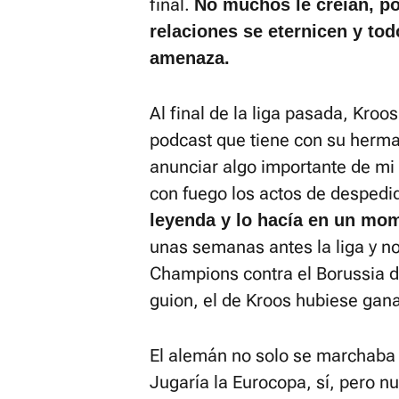
final.
No muchos le creían, po
relaciones se eternicen y tod
amenaza.
Al final de la liga pasada, Kroo
podcast que tiene con su herma
anunciar algo importante de mi f
con fuego los actos de despedi
leyenda y lo hacía en un mom
unas semanas antes la liga y no
Champions contra el Borussia de
guion, el de Kroos hubiese gana
El alemán no solo se marchaba d
Jugaría la Eurocopa, sí, pero n