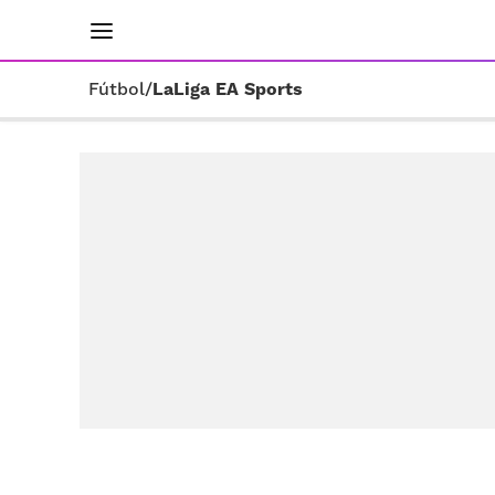
INICIO
RESULTADOS
ÚLTIMAS NOTICIAS
Fútbol
/
LaLiga EA Sports