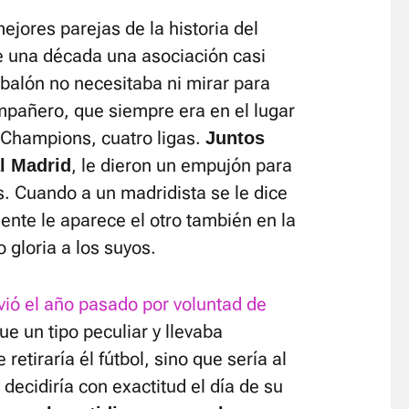
ejores parejas de la historia del
te una década una asociación casi
 balón no necesitaba ni mirar para
pañero, que siempre era en el lugar
 Champions, cuatro ligas.
Juntos
, le dieron un empujón para
al Madrid
. Cuando a un madridista se le dice
nte le aparece el otro también en la
gloria a los suyos.
vió el año pasado por voluntad de
ue un tipo peculiar y llevaba
 retiraría él fútbol, sino que sería al
 decidiría con exactitud el día de su