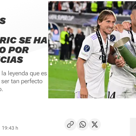
S
RIC SE HA
O POR
CIAS
 la leyenda que es
 ser tan perfecto
o.
 19:43 h