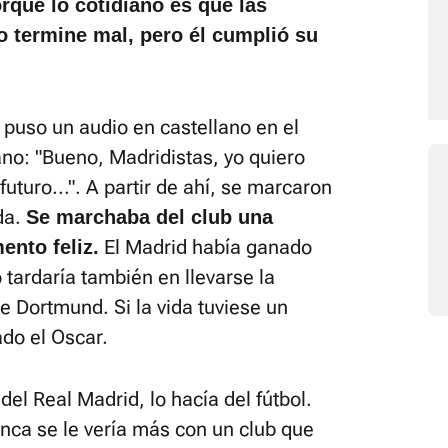
rque lo cotidiano es que las
o termine mal, pero él cumplió su
s puso un audio en castellano en el
no: "Bueno, Madridistas, yo quiero
uturo...". A partir de ahí, se marcaron
da.
Se marchaba del club una
El Madrid había ganado
ento feliz.
 tardaría también en llevarse la
 Dortmund. Si la vida tuviese un
do el Oscar.
el Real Madrid, lo hacía del fútbol.
unca se le vería más con un club que