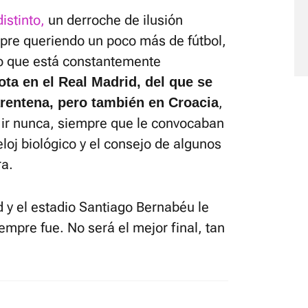
istinto,
un derroche de ilusión
mpre queriendo un poco más de fútbol,
o que está constantemente
ota en el Real Madrid, del que se
,
arentena, pero también en Croacia
e ir nunca, siempre que le convocaban
loj biológico y el consejo de algunos
ra.
 y el estadio Santiago Bernabéu le
mpre fue. No será el mejor final, tan