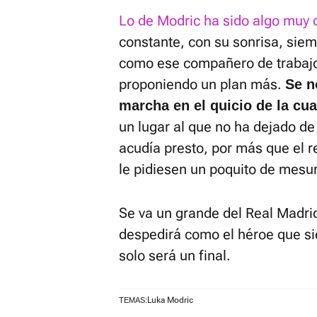
Lo de Modric ha sido algo muy d
constante, con su sonrisa, sie
como ese compañero de trabaj
proponiendo un plan más.
Se n
marcha en el quicio de la cu
un lugar al que no ha dejado d
acudía presto, por más que el re
le pidiesen un poquito de mesu
Se va un grande del Real Madrid
despedirá como el héroe que sie
solo será un final.
Luka Modric
TEMAS: