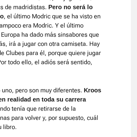
les de madridistas.
Pero no será lo
, el último Modric que se ha visto en
lo
tampoco era Modric. Y el último
r Europa ha dado más sinsabores que
ás, irá a jugar con otra camiseta. Hay
de Clubes para él, porque quiere jugar
r todo ello, el adiós será sentido,
 uno, pero son muy diferentes.
Kroos
en realidad en toda su carrera
ndo tenía que retirarse de la
nas para volver y, por supuesto, cuál
 libro.