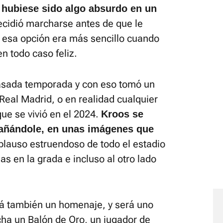
, hubiese sido algo absurdo en un
ecidió marcharse antes de que le
r esa opción era más sencillo cuando
en todo caso feliz.
asada temporada y con eso tomó un
l Real Madrid, o en realidad cualquier
que se vivió en el 2024.
Kroos se
añándole, en unas imágenes que
aplauso estruendoso de todo el estadio
 en la grada e incluso al otro lado
á también un homenaje, y será uno
ha un Balón de Oro, un jugador de