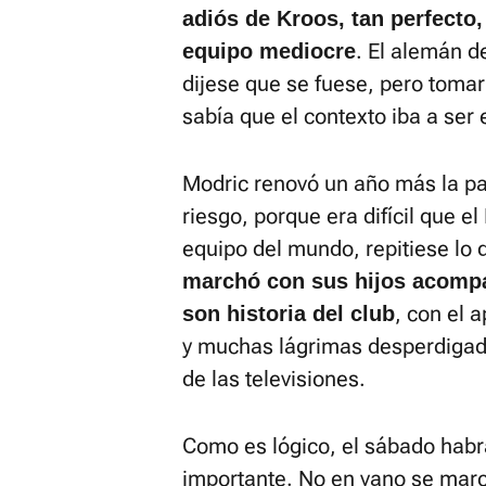
adiós de Kroos, tan perfecto
. El alemán d
equipo mediocre
dijese que se fuese, pero toma
sabía que el contexto iba a ser 
Modric renovó un año más la p
riesgo, porque era difícil que e
equipo del mundo, repitiese lo 
marchó con sus hijos acomp
, con el 
son historia del club
y muchas lágrimas desperdigadas
de las televisiones.
Como es lógico, el sábado habr
importante. No en vano se marc