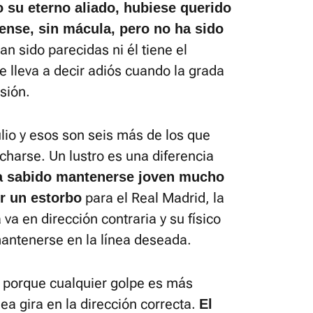
 su eterno aliado, hubiese querido
iense, sin mácula, pero no ha sido
an sido parecidas ni él tiene el
e lleva a decir adiós cuando la grada
sión.
ulio y esos son seis más de los que
harse. Un lustro es una diferencia
a sabido mantenerse joven mucho
para el Real Madrid, la
r un estorbo
va en dirección contraria y su físico
antenerse en la línea deseada.
 porque cualquier golpe es más
ea gira en la dirección correcta.
El